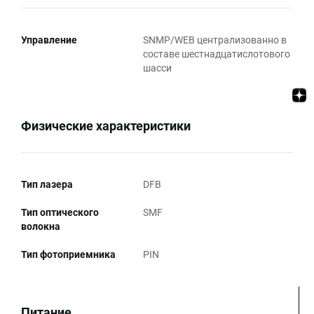
Управление
SNMP/WEB централизованно в
составе шестнадцатислотового
шасси
Физические характеристики
Тип лазера
DFB
Тип оптического
SMF
волокна
Тип фотоприемника
PIN
Питание