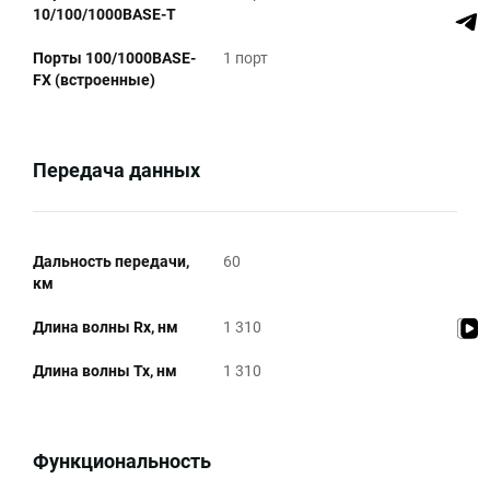
10/100/1000BASE-T
Порты 100/1000BASE-
1 порт
FX (встроенные)
Передача данных
Дальность передачи,
60
км
Длина волны Rx, нм
1 310
Длина волны Tx, нм
1 310
Функциональность