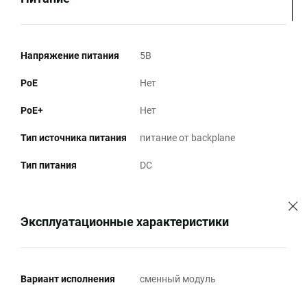
Напряжение питания
5В
PoE
Нет
PoE+
Нет
Тип источника питания
питание от backplane
Тип питания
DC
Эксплуатационные характеристики
Вариант исполнения
сменный модуль