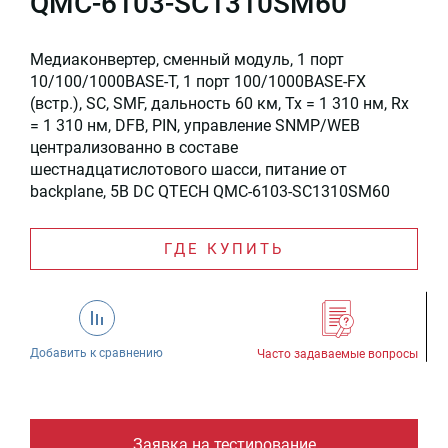
QMC-6103-SC1310SM60
Медиаконвертер, сменный модуль, 1 порт
10/100/1000BASE-T, 1 порт 100/1000BASE-FX
(встр.), SC, SMF, дальность 60 км, Tx = 1 310 нм, Rx
= 1 310 нм, DFB, PIN, управление SNMP/WEB
централизованно в составе
шестнадцатислотового шасси, питание от
backplane, 5В DC QTECH QMC-6103-SC1310SM60
ГДЕ КУПИТЬ
Добавить к сравнению
Часто задаваемые вопросы
Заявка на тестирование