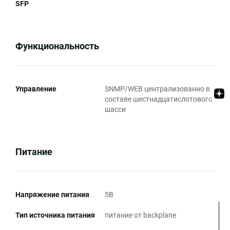
SFP
Функциональность
Управление
SNMP/WEB централизованно в
составе шестнадцатислотового
шасси
Питание
Напряжение питания
5В
Тип источника питания
питание от backplane