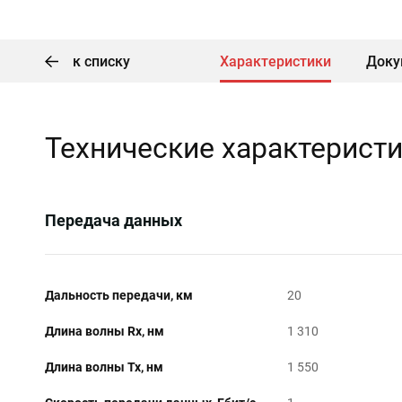
к списку
Характеристики
Доку
Технические характерист
Передача данных
Дальность передачи, км
20
Длина волны Rx, нм
1 310
Длина волны Tx, нм
1 550