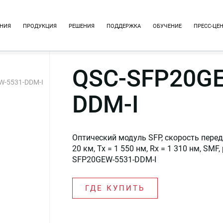
НИЯ
ПРОДУКЦИЯ
РЕШЕНИЯ
ПОДДЕРЖКА
ОБУЧЕНИЕ
ПРЕСС-ЦЕ
QSC-SFP20GE
W-5531-DDM-I
DDM-I
Оптический модуль SFP, скорость перед
20 км, Tx = 1 550 нм, Rx = 1 310 нм, SM
SFP20GEW-5531-DDM-I
ГДЕ КУПИТЬ