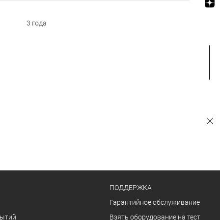
3 года
ПОДДЕРЖКА
Гарантийное обслуживание
бытий
Взять оборудование на тест