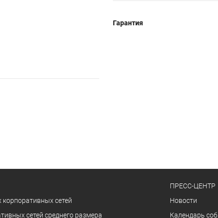
Гарантия
ПРЕСС-ЦЕНТР
 корпоративных сетей
Новости
тивных сетей среднего размера
Календарь со