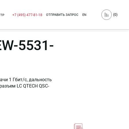
(
0
)
ОТПРАВИТЬ ЗАПРОС
EN
+7 (495) 477-81-18
НТР
W-5531-
ачи 1 Гбит/c, дальность
F, разъем LC QTECH QSC-