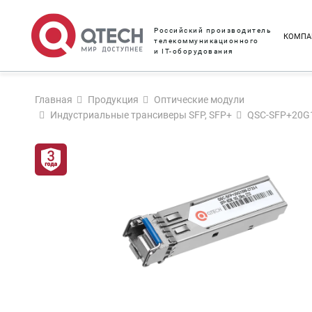
Российский производитель
КОМПА
телекоммуникационного
и IT-оборудования
Главная
Продукция
Оптические модули
Индустриальные трансиверы SFP, SFP+
QSC-SFP+20G1