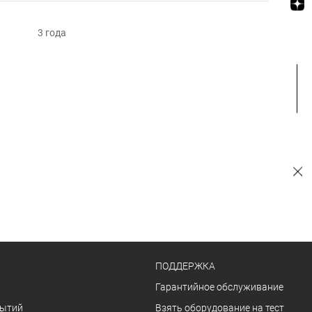
3 года
ПОДДЕРЖКА
Гарантийное обслуживание
бытий
Взять оборудование на тест