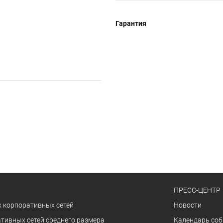
Гарантия
ПРЕСС-ЦЕНТР
 корпоративных сетей
Новости
тивных сетей среднего размера
Календарь со