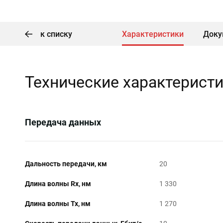
к списку
Характеристики
Доку
Технические характерист
Передача данных
Дальность передачи, км
20
Длина волны Rx, нм
1 330
Длина волны Tx, нм
1 270