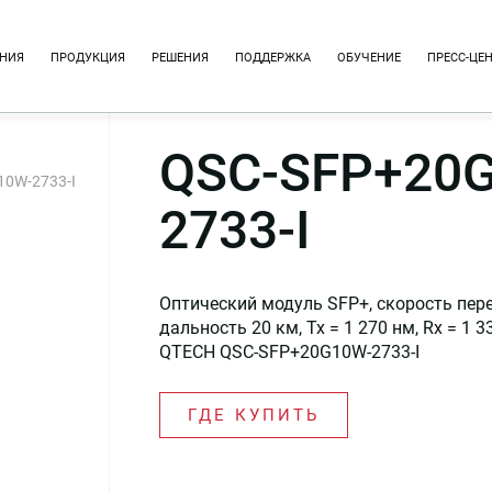
НИЯ
ПРОДУКЦИЯ
РЕШЕНИЯ
ПОДДЕРЖКА
ОБУЧЕНИЕ
ПРЕСС-ЦЕ
QSC-SFP+20
0W-2733-I
2733-I
Оптический модуль SFP+, скорость пере
дальность 20 км, Tx = 1 270 нм, Rx = 1 
QTECH QSC-SFP+20G10W-2733-I
ГДЕ КУПИТЬ