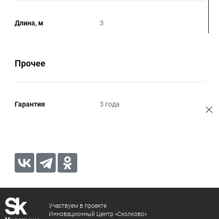
Длина, м
3
Прочее
Гарантия
3 года
Участвуем в проекте
Инновационный Центр «Сколково»