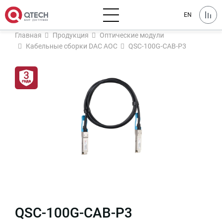
EN
Главная
Продукция
Оптические модули
Кабельные сборки DAC AOC
QSC-100G-CAB-P3
QSC-100G-CAB-P3