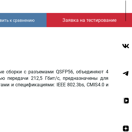
Заявка на тестирование
вить к сравнению
ые сборки с разъемами QSFP56, объединяют 4
ю передачи 212,5 Гбит/с, предназначены для
ми и спецификациями: IEEE 802.3bs, CMIS4.0 и