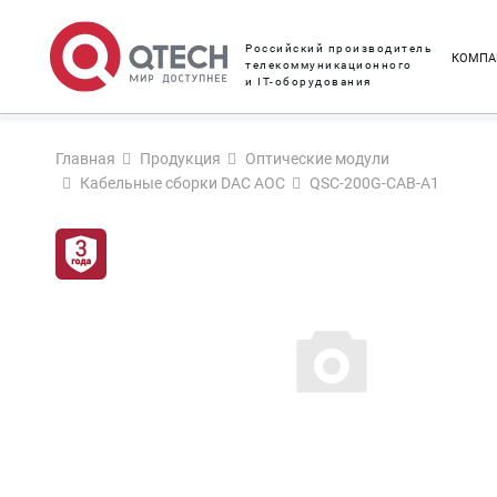
Российский производитель
КОМПА
телекоммуникационного
и IT-оборудования
Главная
Продукция
Оптические модули
Кабельные сборки DAC AOC
QSC-200G-CAB-A1