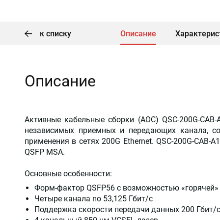
к списку
Описание
Характерис
Описание
Активные кабельные сборки (AOC) QSC-200G-CAB-
независимых приемных и передающих канала, со
применения в сетях 200G Ethernet. QSC-200G-CAB-
QSFP MSA.
Основные особенности:
Форм-фактор QSFP56 с возможностью «горячей»
Четыре канала по 53,125 Гбит/c
Поддержка скорости передачи данных 200 Гбит/