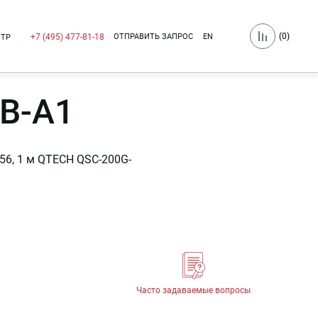
(
0
)
ОТПРАВИТЬ ЗАПРОС
EN
+7 (495) 477-81-18
НТР
B-A1
56, 1 м QTECH QSC-200G-
Часто задаваемые вопросы