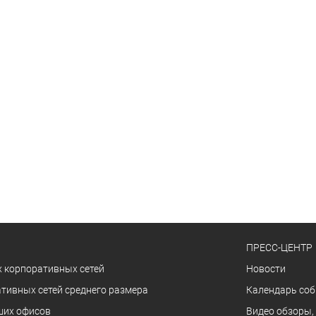
ПРЕСС-ЦЕНТР
 корпоративных сетей
Новости
тивных сетей среднего размера
Календарь со
ших офисов
Видео обзоры,