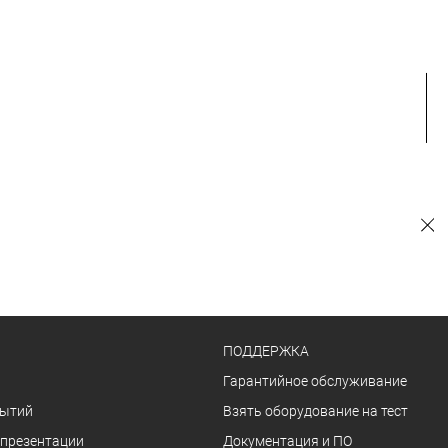
ПОДДЕРЖКА
Гарантийное обслуживание
бытий
Взять оборудование на тест
 презентации
Документация и ПО