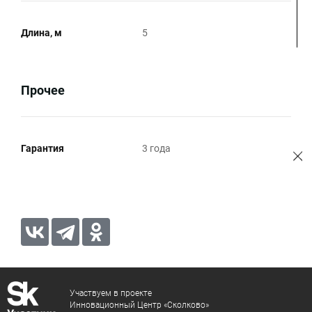
Длина, м
5
Прочее
Гарантия
3 года
Участвуем в проекте
Инновационный Центр «Сколково»