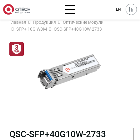
EN
Главная
Продукция
Оптические модули
SFP+ 10G WDM
QSC-SFP+40G10W-2733
QSC-SFP+40G10W-2733