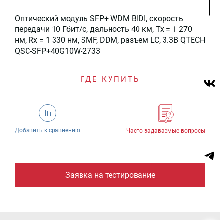
Оптический модуль SFP+ WDM BIDI, скорость
передачи 10 Гбит/c, дальность 40 км, Tx = 1 270
нм, Rx = 1 330 нм, SMF, DDM, разъем LC, 3.3В QTECH
QSC-SFP+40G10W-2733
ГДЕ КУПИТЬ
Добавить к сравнению
Часто задаваемые вопросы
Заявка на тестирование