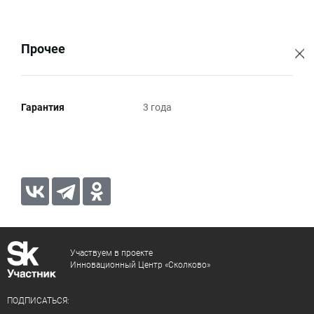
Прочее
Гарантия
3 года
Участвуем в проекте
Инновационный Центр «Сколково»
ПОДПИСАТЬСЯ: