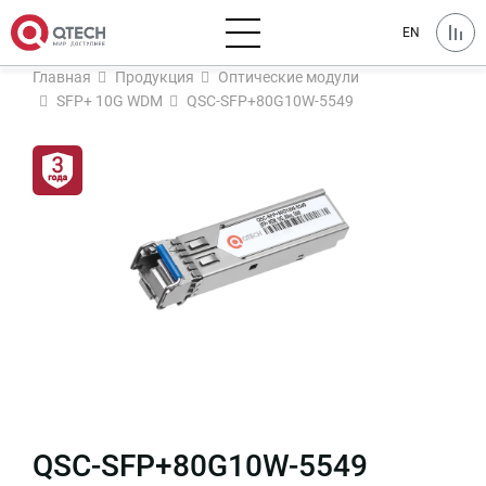
EN
Главная
Продукция
Оптические модули
SFP+ 10G WDM
QSC-SFP+80G10W-5549
QSC-SFP+80G10W-5549