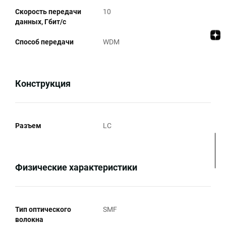
Скорость передачи
10
данных, Гбит/c
Способ передачи
WDM
Конструкция
Разъем
LC
Физические характеристики
Тип оптического
SMF
волокна