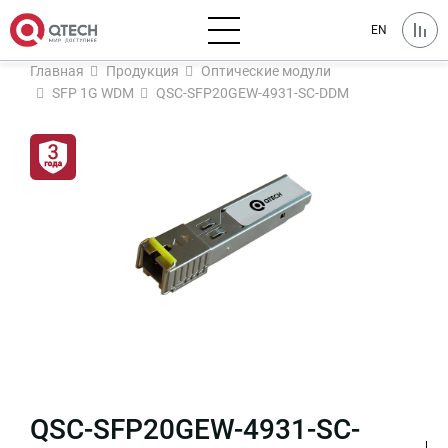
EN
Главная
Продукция
Оптические модули
SFP 1G WDM
QSC-SFP20GEW-4931-SC-DDM
QSC-SFP20GEW-4931-SC-