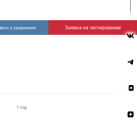
Заявка на тестирование
вить к сравнению
1 год