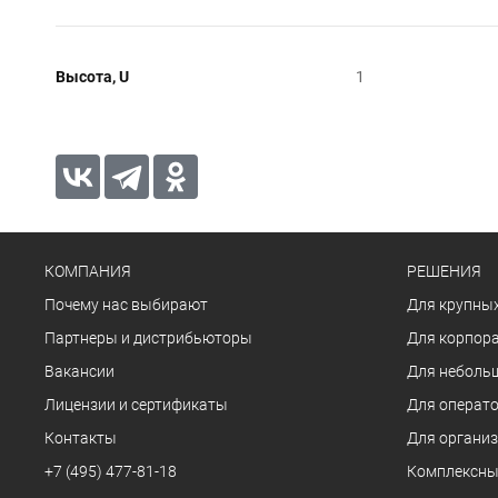
Высота, U
1
КОМПАНИЯ
РЕШЕНИЯ
Почему нас выбирают
Для крупных
Партнеры и дистрибьюторы
Для корпора
Вакансии
Для неболь
Лицензии и сертификаты
Для операто
Контакты
Для органи
+7 (495) 477-81-18
Комплексны