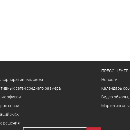
ПРЕСС-ЦЕНТР
 корпоративных сетей
Новости
тивных сетей среднего размера
Календарь со
ших офисов
Видео обзоры,
ров связи
Маркетинговы
заций ЖКХ
е решения