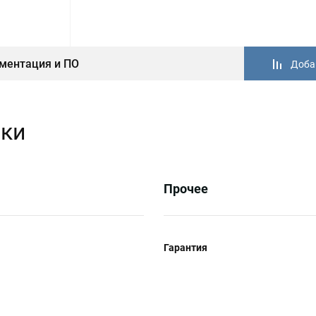
ментация и ПО
Доба
ики
Прочее
Гарантия