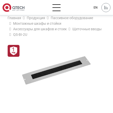
EN
Главная
Продукция
Пассивное оборудование
Монтажные шкафы и стойки
Аксессуары для шкафов и стоек
Щеточные вводы
QS-BI-2U