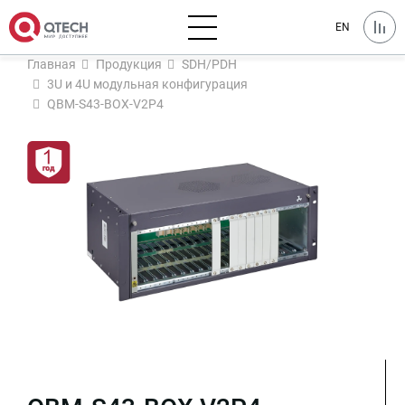
EN
Главная
Продукция
SDH/PDH
3U и 4U модульная конфигурация
QBM-S43-BOX-V2P4