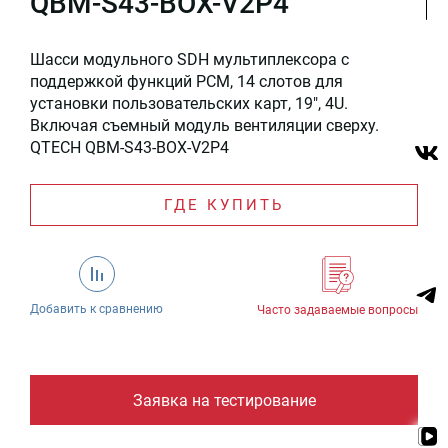
QBM-S43-BOX-V2P4
Шасси модульного SDH мультиплексора c
поддержкой функций PCM, 14 слотов для
установки пользовательских карт, 19", 4U.
Включая съемный модуль вентиляции сверху.
QTECH QBM-S43-BOX-V2P4
ГДЕ КУПИТЬ
Добавить к сравнению
Часто задаваемые вопросы
Заявка на тестирование