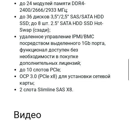
до 24 модулей памяти DDR4-
2400/2666/2933 МГц;
до 36 дисков 3,5”/2,5” SAS/SATA HDD
SSD; до 8 шт. 2.5" SATA HDD SSD Hot-
Swap (сзади);
удаленное управление IPMI/BMC
посредством выделенного 1Gb порта,
функционал доступен без
необходимости в покупке
дополнительных лицензий;
до 10 слотов PCIe;
OCP 3.0 (PCIe x8) для установки сетевой
карты;
2 слота Slimline SAS X8.
Видео