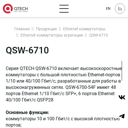
EN
Главная
Продукция
Ethernet коммутаторы
Ethernet коммутаторы агрегации
QSW-6710
QSW-6710
Серия QTECH QSW-6710 включает высокоскоростные
коммутаторы с большой плотностью Ethernet-портов
1/10 или 40/100 Гбит/с, разработанные для работы в
высоконагруженных сетях. QSW-6700-54F имеет 48
портов Ethernet 1/10 Гбит/с SFP+, 6 портов Ethernet
40/100 Гбит/с QSFP28
Основные функции:
коммутаторы 10 и 100 Гбит/с с высокой плотностью
портов;