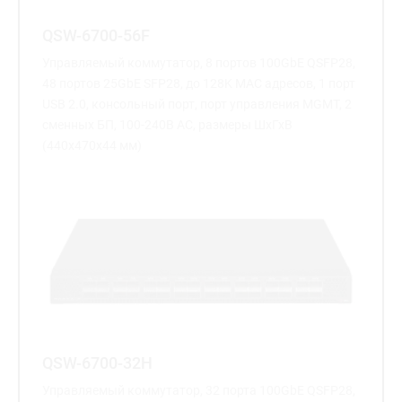
QSW-6700-56F
Управляемый коммутатор, 8 портов 100GbE QSFP28,
48 портов 25GbE SFP28, до 128K MAC адресов, 1 порт
USB 2.0, консольный порт, порт управления MGMT, 2
сменных БП, 100-240В AC, размеры ШхГхВ
(440x470x44 мм)
QSW-6700-32H
Управляемый коммутатор, 32 порта 100GbE QSFP28,