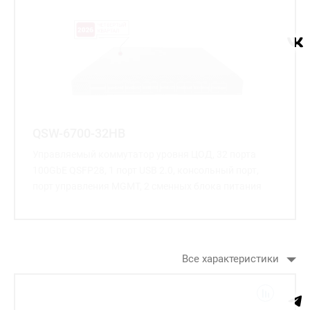
QSW-6700-32HB
Управляемый коммутатор уровня ЦОД, 32 порта
100GbE QSFP28, 1 порт USB 2.0, консольный порт,
порт управления MGMT, 2 сменных блока питания
Все характеристики