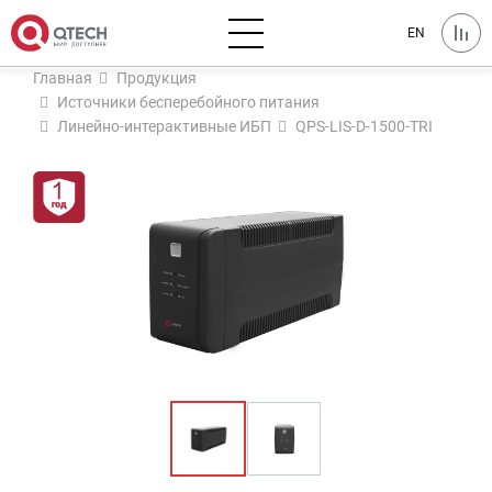
EN
Главная
Продукция
Источники бесперебойного питания
Линейно-интерактивные ИБП
QPS-LIS-D-1500-TRI