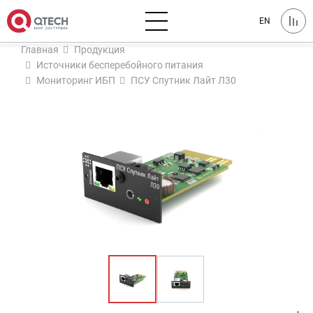
EN
Главная
Продукция
Источники бесперебойного питания
Мониторинг ИБП
ПСУ Спутник Лайт Л30