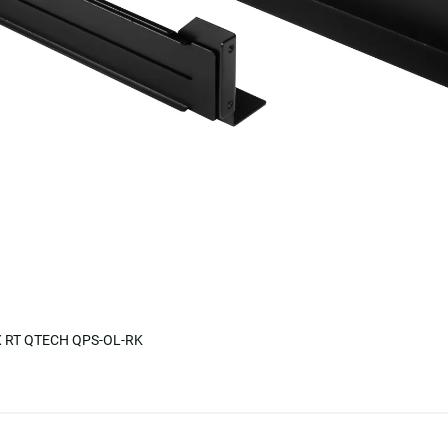
X RT QTECH QPS-OL-RK