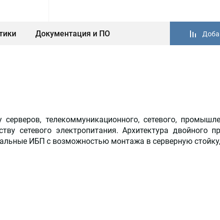
тики
Документация и ПО
Доба
серверов, телекоммуникационного, сетевого, промышле
тву сетевого электропитания. Архитектура двойного 
сальные ИБП с возможностью монтажа в серверную стойку,