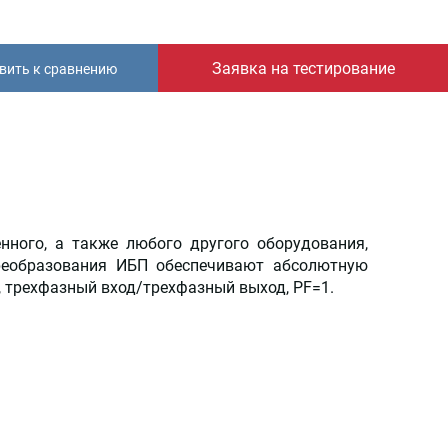
Заявка на тестирование
вить к сравнению
нного, а также любого другого оборудования,
преобразования ИБП обеспечивают абсолютную
 трехфазный вход/трехфазный выход, PF=1.