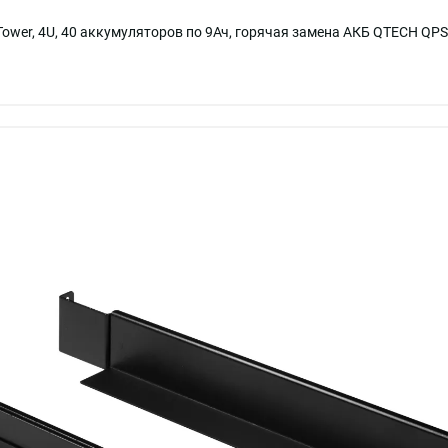
ower, 4U, 40 аккумуляторов по 9Ач, горячая замена АКБ QTECH QPS