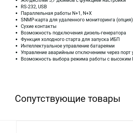
ЖК-дисплей 5,7 дюймов с функцией настройки
RS-232, USB
Параллельная работы N+1, N+X
SNMP-карта для удаленного мониторинга (опция)
Сухие контакты
Возможность подключения дизель-генератора
Функция холодного старта для запуска ИБП
Интеллектуальное управление батареями
Управление аварийным отключением через порт 
Возможность выбора режима работы с высоким 
Сопутствующие товары