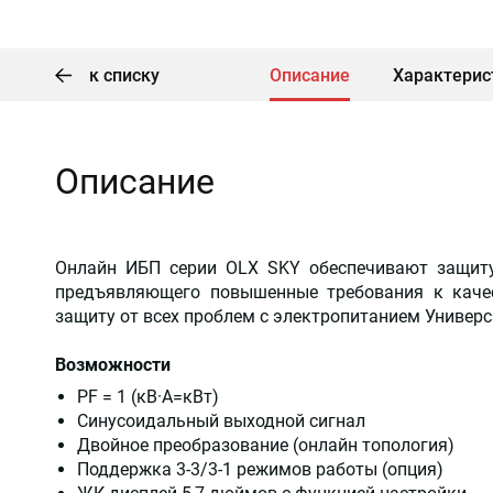
к списку
Описание
Характерис
Описание
Онлайн ИБП серии OLX SKY обеспечивают защиту 
предъявляющего повышенные требования к качес
защиту от всех проблем с электропитанием Универ
Возможности
PF = 1 (кВ·А=кВт)
Синусоидальный выходной сигнал
Двойное преобразование (онлайн топология)
Поддержка 3-3/3-1 режимов работы (опция)