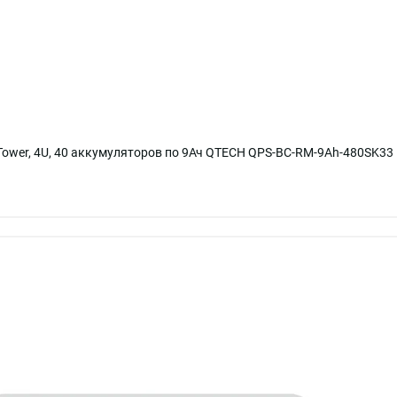
Tower, 4U, 40 аккумуляторов по 9Ач QTECH QPS-BC-RM-9Ah-480SK33