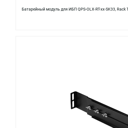
Батарейный модуль для ИБП QPS-OLX-RT-xx-SK33, Rack T