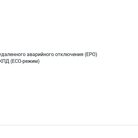
удаленного аварийного отключения (EPO)
КПД (ECO-режим)