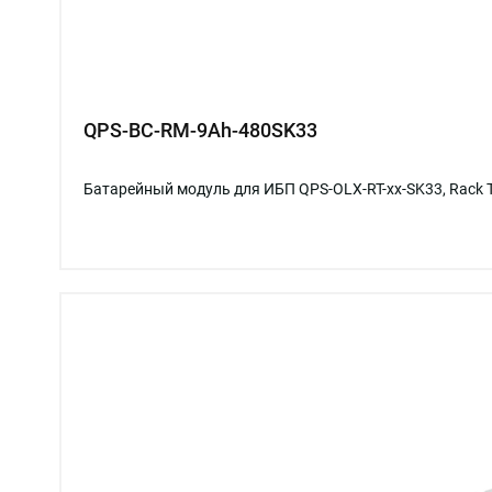
QPS-BC-RM-9Ah-480SK33
Батарейный модуль для ИБП QPS-OLX-RT-xx-SK33, Rack 