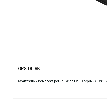
QPS-OL-RK
Монтажный комплект рельс 19" для ИБП серии OLS/OL