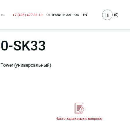
(
0
)
ОТПРАВИТЬ ЗАПРОС
EN
+7 (495) 477-81-18
НТР
40-SK33
Tower (универсальный),
Часто задаваемые вопросы