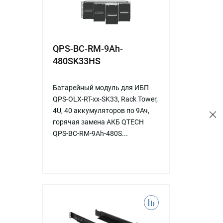
QPS-BC-RM-9Ah-
480SK33HS
Батарейный модуль для ИБП
QPS-OLX-RT-xx-SK33, Rack Tower,
4U, 40 аккумуляторов по 9Ач,
горячая замена АКБ QTECH
QPS-BC-RM-9Ah-480S...