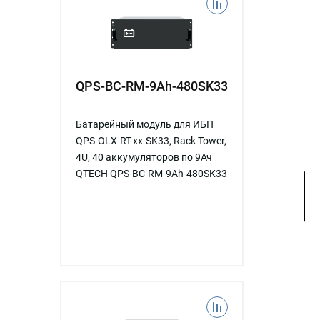
QPS-BC-RM-9Ah-480SK33
Батарейный модуль для ИБП
QPS-OLX-RT-xx-SK33, Rack Tower,
4U, 40 аккумуляторов по 9Ач
QTECH QPS-BC-RM-9Ah-480SK33