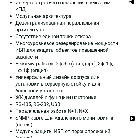
Инвертор третьего поколения с высоким
КПД
Модульная архитектура
Децентрализованная параллельная
архитектура
Отсутствие единой точки отказа
Многоуровневое резервирование мощности
ИБП для защиты объектов повышенной
важности
Режимы работы: 3ф-3ф (стандарт), 3ф-1ф,
1ф-1ф (опция)
Универсальный дизайн корпуса для
установки в серверную стойку и для
башенной установки
ЖК-дисплей с функцией настройки
RS-485, RS-232, USB
Параллельная работа N+1, N+X
SNMP-карта для удаленного мониторинга
(опция)
Модуль защиты ИБП от перенапряжений