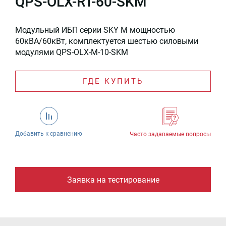
QPS-OLX-RT-60-SKM
Модульный ИБП серии SKY M мощностью
60кВА/60кВт, комплектуется шестью силовыми
модулями QPS-OLX-M-10-SKM
ГДЕ КУПИТЬ
Добавить к сравнению
Часто задаваемые вопросы
Заявка на тестирование