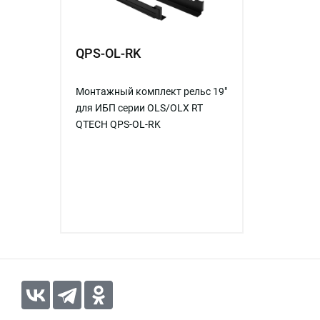
QPS-OL-RK
Монтажный комплект рельс 19"
для ИБП серии OLS/OLX RT
QTECH QPS-OL-RK