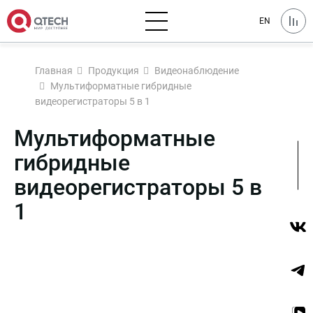
EN
Главная
Продукция
Видеонаблюдение
Мультиформатные гибридные
видеорегистраторы 5 в 1
Мультиформатные
гибридные
видеорегистраторы 5 в
1