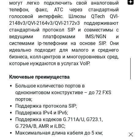
могут легко подключить свой аналоговый
телефон, факс, АТС через стандартный
голосовой интерфейс. Шлюзы QTech QVI-
2148v3/QVI-2164v3/QVI-2172v3 поддерживают
стандартный протокол SIP и совместимы с
ведущими платформами IMS/NGN и
системами ip-телефонии на основе SIP. Они
идеально подходит для малого и среднего
бизнеса, колл-центров и многоуровневых сред,
которые нуждаются в услугах VoIP.
Ключевые преимущества
Большое количество портов в
одноюнитовом конструктиве – до 72 FXS
портов;
Поддержка протокола SIP;
Поддержка IPv4 и IPv6;
Поддержка кодеков G.711A/U, G723.1,
G.729A/B, AMR и iLBC;
Максимальная длина кабеля до 5 км;