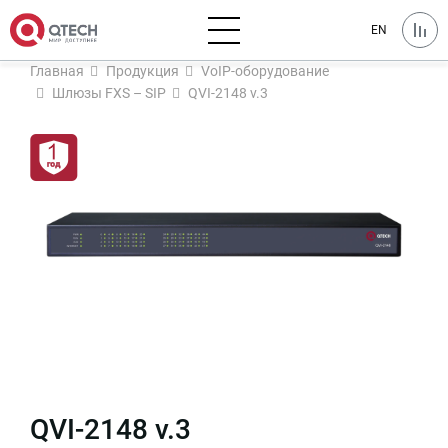
EN
Главная
Продукция
VoIP-оборудование
Шлюзы FXS – SIP
QVI-2148 v.3
QVI-2148 v.3