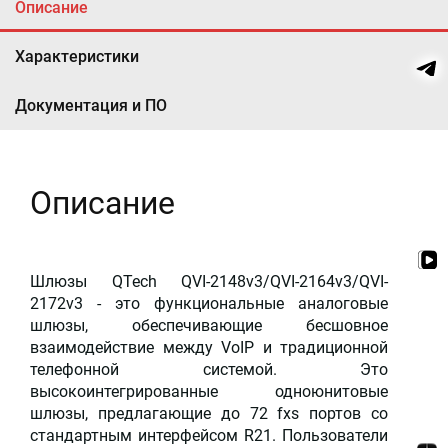
Описание
Характеристики
Документация и ПО
Описание
Шлюзы QTech QVI-2148v3/QVI-2164v3/QVI-
2172v3 - это функциональные аналоговые
шлюзы, обеспечивающие бесшовное
взаимодействие между VoIP и традиционной
телефонной системой. Это
высокоинтегрированные одноюнитовые
шлюзы, предлагающие до 72 fxs портов со
стандартным интерфейсом R21. Пользователи