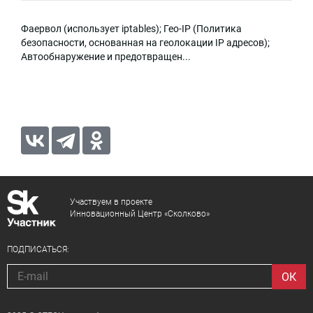
Фаервол (использует iptables); Гео-IP (Политика
безопасности, основанная на геолокации IP адресов);
Автообнаружение и предотвращен...
Участвуем в проекте
Инновационный Центр «Сколково»
ПОДПИСАТЬСЯ: