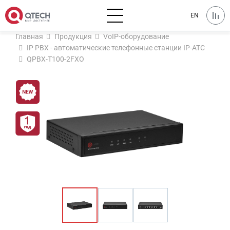
EN
Главная
Продукция
VoIP-оборудование
IP PBX - автоматические телефонные станции IP-ATC
QPBX-T100-2FXO