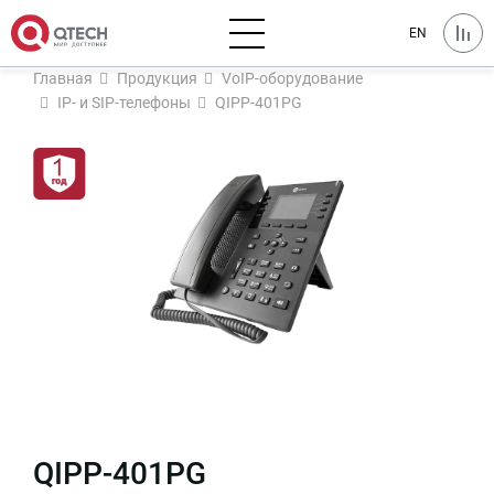
EN
Главная
Продукция
VoIP-оборудование
IP- и SIP-телефоны
QIPP-401PG
QIPP-401PG