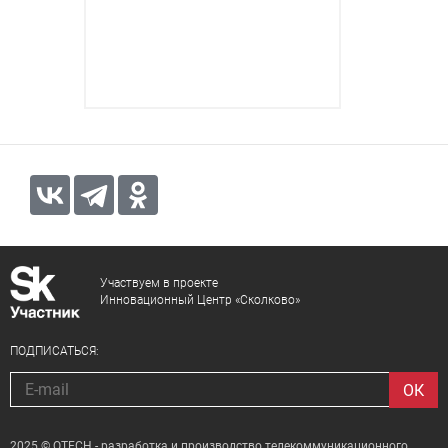
Участвуем в проекте
Инновационный Центр «Сколково»
ПОДПИСАТЬСЯ:
2025 © QTECH - разработка и производство телекоммуникационного