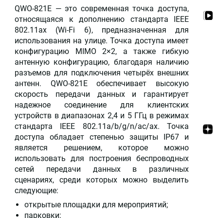
QWO-821E — это современная точка доступа,
относящаяся к дополнению стандарта IEEE
802.11ax (Wi-Fi 6), предназначенная для
использования на улице. Точка доступа имеет
конфигурацию MIMO 2×2, а также гибкую
антенную конфигурацию, благодаря наличию
разъемов для подключения четырёх внешних
антенн. QWO-821E обеспечивает высокую
скорость передачи данных и гарантирует
надежное соединение для клиентских
устройств в диапазонах 2,4 и 5 ГГц в режимах
стандарта IEEE 802.11a/b/g/n/ac/ax. Точка
доступа обладает степенью защиты IP67 и
является решением, которое можно
использовать для построения беспроводных
сетей передачи данных в различных
сценариях, среди которых можно выделить
следующие:
открытые площадки для мероприятий;
парковки;