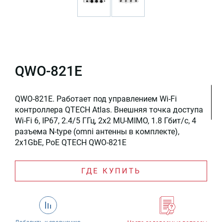
QWO-821E
QWO-821E. Работает под управлением Wi-Fi
контроллера QTECH Atlas. Внешняя точка доступа
Wi-Fi 6, IP67, 2.4/5 ГГц, 2x2 MU-MIMO, 1.8 Гбит/с, 4
разъема N-type (omni антенны в комплекте),
2x1GbE, PoE QTECH QWO-821E
ГДЕ КУПИТЬ