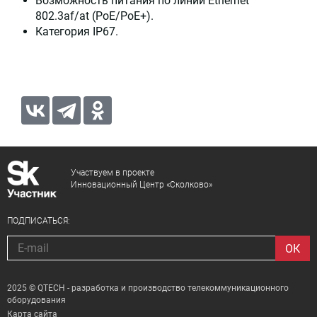
Возможность питания по линии Ethernet
802.3af/at (PoE/PoE+).
Категория IP67.
Участвуем в проекте
Инновационный Центр «Сколково»
ПОДПИСАТЬСЯ:
2025 © QTECH - разработка и производство телекоммуникационного
оборудования
Карта сайта