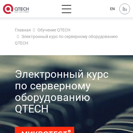
EN
Главная
Обучение QTECH
Электронный курс по серверному оборудованию
QTECH
Электронный курс
по серверному
оборудованию
QTECH