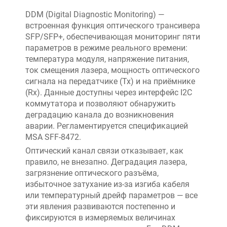
DDM (Digital Diagnostic Monitoring) —
встроенная функция оптического трансивера
SFP/SFP+, обеспечивающая мониторинг пяти
параметров в режиме реального времени:
температура модуля, напряжение питания,
ток смещения лазера, мощность оптического
сигнала на передатчике (Tx) и на приёмнике
(Rx). Данные доступны через интерфейс I2C
коммутатора и позволяют обнаружить
деградацию канала до возникновения
аварии. Регламентируется спецификацией
MSA SFF-8472.
Оптический канал связи отказывает, как
правило, не внезапно. Деградация лазера,
загрязнение оптического разъёма,
избыточное затухание из-за изгиба кабеля
или температурный дрейф параметров — все
эти явления развиваются постепенно и
фиксируются в измеряемых величинах