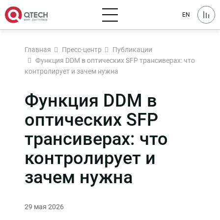
EN
Главная
Пресс-центр
Публикации
Функция DDM в оптических SFP трансиверах: что
контролирует и зачем нужна
Функция DDM в
оптических SFP
трансиверах: что
контролирует и
зачем нужна
29 мая 2026