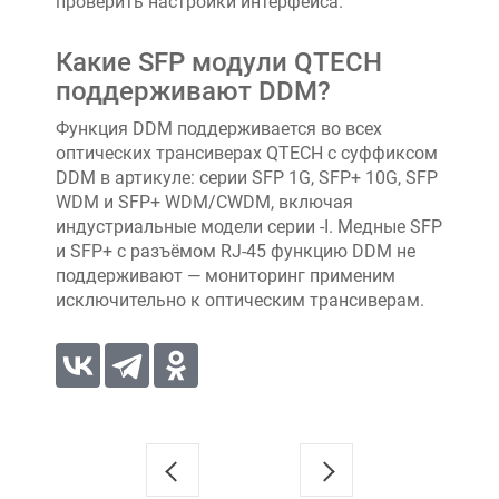
проверить настройки интерфейса.
Какие SFP модули QTECH
поддерживают DDM?
Функция DDM поддерживается во всех
оптических трансиверах QTECH с суффиксом
DDM в артикуле: серии SFP 1G, SFP+ 10G, SFP
WDM и SFP+ WDM/CWDM, включая
индустриальные модели серии -I. Медные SFP
и SFP+ с разъёмом RJ-45 функцию DDM не
поддерживают — мониторинг применим
исключительно к оптическим трансиверам.