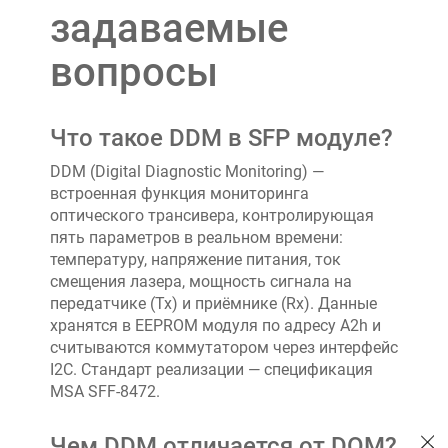
задаваемые
вопросы
Что такое DDM в SFP модуле?
DDM (Digital Diagnostic Monitoring) —
встроенная функция мониторинга
оптического трансивера, контролирующая
пять параметров в реальном времени:
температуру, напряжение питания, ток
смещения лазера, мощность сигнала на
передатчике (Tx) и приёмнике (Rx). Данные
хранятся в EEPROM модуля по адресу A2h и
считываются коммутатором через интерфейс
I2C. Стандарт реализации — спецификация
MSA SFF-8472.
Чем DDM отличается от DOM?