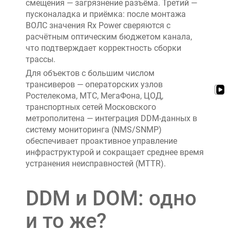
смещения — загрязнение разъёма. Третий —
пусконаладка и приёмка: после монтажа
ВОЛС значения Rx Power сверяются с
расчётным оптическим бюджетом канала,
что подтверждает корректность сборки
трассы.
Для объектов с большим числом
трансиверов — операторских узлов
Ростелекома, МТС, МегаФона, ЦОД,
транспортных сетей Московского
метрополитена — интеграция DDM-данных в
систему мониторинга (NMS/SNMP)
обеспечивает проактивное управление
инфраструктурой и сокращает среднее время
устранения неисправностей (MTTR).
DDM и DOM: одно
и то же?