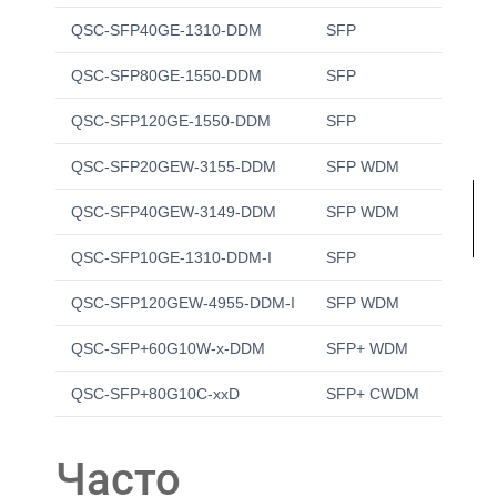
QSC-SFP40GE-1310-DDM
SFP
1 Гб
QSC-SFP80GE-1550-DDM
SFP
1 Гб
QSC-SFP120GE-1550-DDM
SFP
1 Гб
QSC-SFP20GEW-3155-DDM
SFP WDM
1 Гб
QSC-SFP40GEW-3149-DDM
SFP WDM
1 Гб
QSC-SFP10GE-1310-DDM-I
SFP
1 Гб
QSC-SFP120GEW-4955-DDM-I
SFP WDM
1 Гб
QSC-SFP+60G10W-x-DDM
SFP+ WDM
10 Г
QSC-SFP+80G10C-xxD
SFP+ CWDM
10 Г
Часто