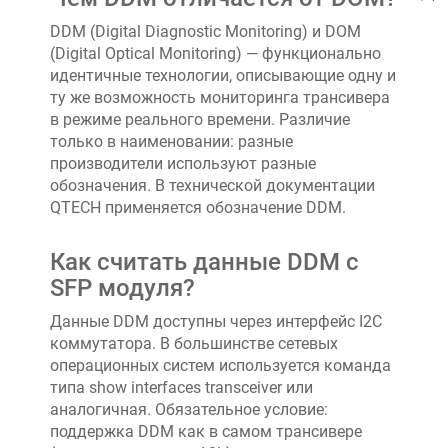
DDM (Digital Diagnostic Monitoring) и DOM
(Digital Optical Monitoring) — функционально
идентичные технологии, описывающие одну и
ту же возможность мониторинга трансивера
в режиме реального времени. Различие
только в наименовании: разные
производители используют разные
обозначения. В технической документации
QTECH применяется обозначение DDM.
Как считать данные DDM с
SFP модуля?
Данные DDM доступны через интерфейс I2C
коммутатора. В большинстве сетевых
операционных систем используется команда
типа show interfaces transceiver или
аналогичная. Обязательное условие:
поддержка DDM как в самом трансивере