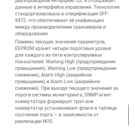
двухпроводной интерфейс I2C и отображает
данные в интерфейсе управления. Технология
стандартизирована в спецификации SFF-
8472, что обеспечивает её унификацию
между производителями трансиверов и
оборудования.
Помимо текущих значений параметров,
EEPROM хранит четыре пороговых уровня
для каждого из пяти контролируемых
показателей: Warning High (предупреждение
превышения), Warning Low (предупреждение
снижения), Alarm High (аварийное
превышение) и Alarm Low (аварийное
снижение). При выходе текущего значения за
пороги системы мониторинга, SNMP-агент
коммутатора формирует трап или
коммутатор устанавливает флаги в таблице
состояния порта — в зависимости от
реализации NOS.