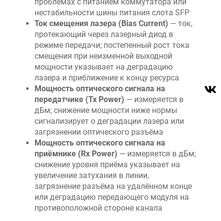
проблемах с питанием коммутатора или
нестабильности шины питания слота SFP
Ток смещения лазера (Bias Current)
— ток,
протекающий через лазерный диод в
режиме передачи; постепенный рост тока
смещения при неизменной выходной
мощности указывает на деградацию
лазера и приближение к концу ресурса
Мощность оптического сигнала на
передатчике (Tx Power)
— измеряется в
дБм; снижение мощности ниже нормы
сигнализирует о деградации лазера или
загрязнении оптического разъёма
Мощность оптического сигнала на
приёмнике (Rx Power)
— измеряется в дБм;
снижение уровня приёма указывает на
увеличение затухания в линии,
загрязнение разъёма на удалённом конце
или деградацию передающего модуля на
противоположной стороне канала