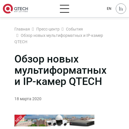
EN
Главная
Пресс-центр
События
Обзор новых мультиформатных и IP-камер
QTECH
Обзор новых
мультиформатных
и IP-камер QTECH
18 марта 2020