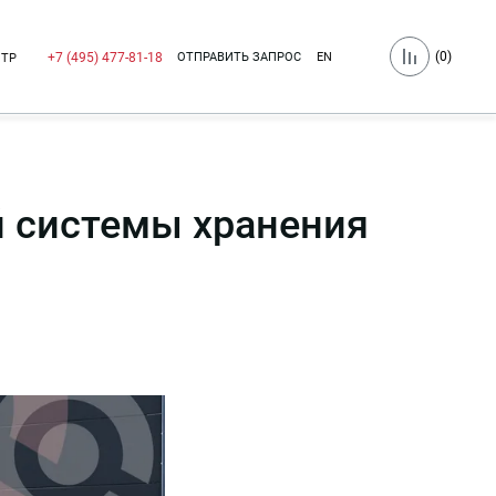
(
0
)
ОТПРАВИТЬ ЗАПРОС
EN
+7 (495) 477-81-18
НТР
й системы хранения