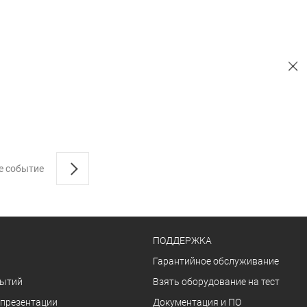
е событие
ПОДДЕРЖКА
Гарантийное обслуживание
бытий
Взять оборудование на тест
 презентации
Документация и ПО