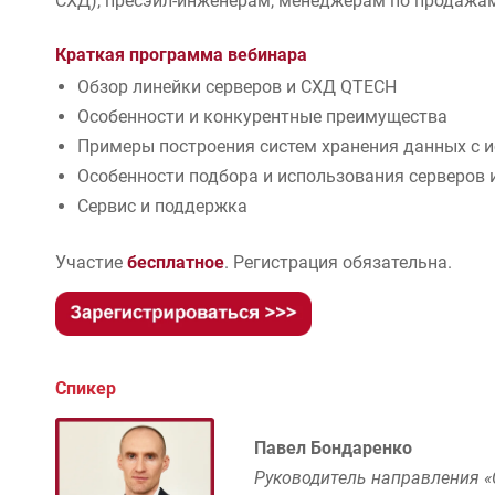
СХД), пресэйл-инженерам, менеджерам по продажа
Краткая программа вебинара
Обзор линейки серверов и СХД QTECH
Особенности и конкурентные преимущества
Примеры построения систем хранения данных с 
Особенности подбора и использования серверов
Сервис и поддержка
Участие
бесплатное
. Регистрация обязательна.
Спикер
Павел Бондаренко
Руководитель направления 