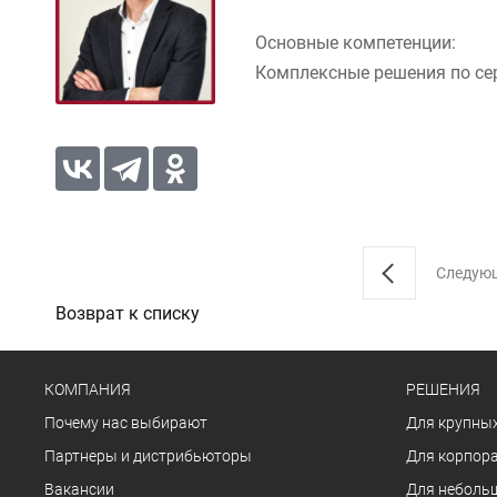
Основные компетенции:
Комплексные решения по се
Следую
Возврат к списку
КОМПАНИЯ
РЕШЕНИЯ
Почему нас выбирают
Для крупных
Партнеры и дистрибьюторы
Для корпора
Вакансии
Для неболь