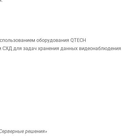
м.
использованием оборудования QTECH
 и СХД для задач хранения данных видеонаблюдения
«Серверные решения»