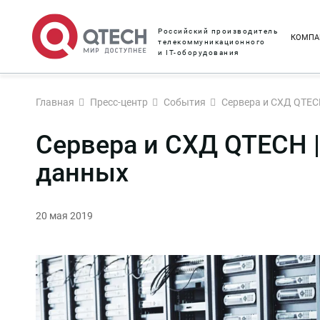
Российский производитель
КОМПА
телекоммуникационного
и IT-оборудования
Главная
Пресс-центр
События
Сервера и СХД QTEC
Сервера и СХД QTECH 
данных
20 мая 2019