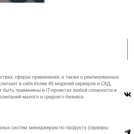
твах, сферах применения, а также о реализованных
ючает в себя более 40 моделей серверов и СХД,
т быть применены в IT-проектах любой сложности и
компаний малого и среднего бизнеса.
рных систем, менеджерам по продукту (серверы,