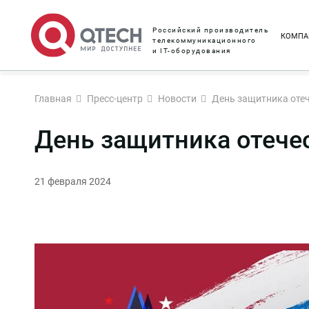
Российский производитель
КОМПА
телекоммуникационного
и IT-оборудования
Главная
Пресс-центр
Новости
День защитника оте
День защитника отече
21 февраля 2024