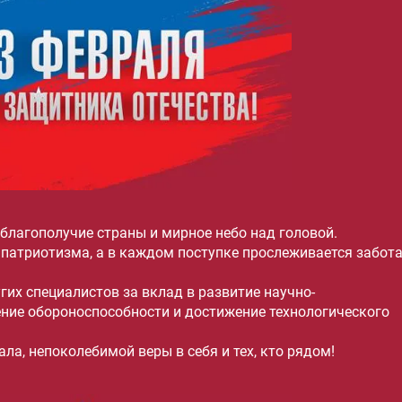
 благополучие страны и мирное небо над головой.
 патриотизма, а в каждом поступке прослеживается забот
их специалистов за вклад в развитие научно-
ение обороноспособности и достижение технологического
ла, непоколебимой веры в себя и тех, кто рядом!