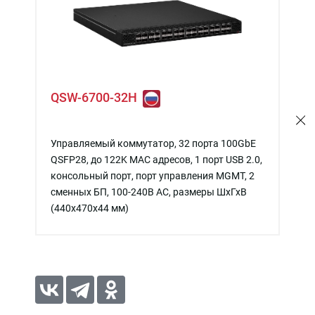
QSW-6700-32H
Управляемый коммутатор, 32 порта 100GbE
QSFP28, до 122K MAC адресов, 1 порт USB 2.0,
консольный порт, порт управления MGMT, 2
сменных БП, 100-240В AC, размеры ШхГхВ
(440x470x44 мм)