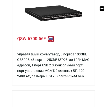
QSW-6700-56F
Управляемый коммутатор, 8 портов 100GbE
QSFP28, 48 портов 25GbE SFP28, до 122K MAC
адресов, 1 порт USB 2.0, консольный порт,
порт управления MGMT, 2 сменных БП, 100-
240В AC, размеры ШхГхВ (440x470x44 мм)