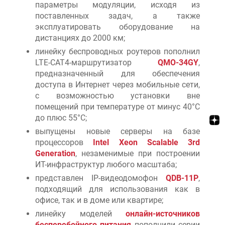
параметры модуляции, исходя из
поставленных задач, а также
эксплуатировать оборудование на
дистанциях до 2000 км;
линейку беспроводных роутеров пополнил
LTE-CAT4-маршрутизатор
QMO-34GY
,
предназначенный для обеспечения
доступа в Интернет через мобильные сети,
с возможностью установки вне
помещений при температуре от минус 40°C
до плюс 55°C;
выпущены новые серверы на базе
процессоров
Intel Xeon Scalable 3rd
Generation
, незаменимые при построении
ИТ-инфраструктур любого масштаба;
представлен IP-видеодомофон
QDB-11P
,
подходящий для использования как в
офисе, так и в доме или квартире;
линейку моделей
онлайн-источников
бесперебойного питания
пополнили серии