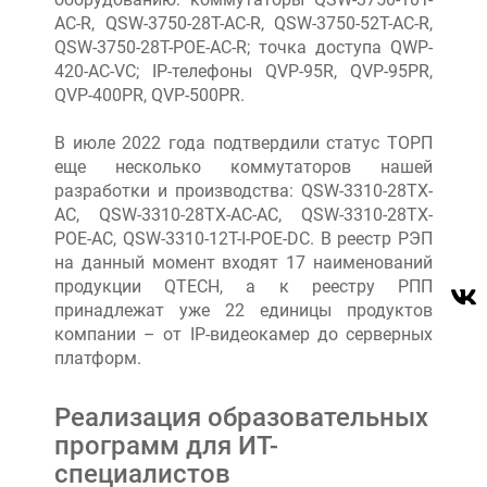
AC-R, QSW-3750-28T-AC-R, QSW-3750-52T-AC-R,
QSW-3750-28T-POE-AC-R; точка доступа QWP-
420-AC-VC; IP-телефоны QVP-95R, QVP-95PR,
QVP-400PR, QVP-500PR.
В июле 2022 года подтвердили статус ТОРП
еще несколько коммутаторов нашей
разработки и производства: QSW-3310-28TX-
AC, QSW-3310-28TX-AC-AC, QSW-3310-28TX-
POE-AC, QSW-3310-12T-I-POE-DC. В реестр РЭП
на данный момент входят 17 наименований
продукции QTECH, а к реестру РПП
принадлежат уже 22 единицы продуктов
компании – от IP-видеокамер до серверных
платформ.
Реализация образовательных
программ для ИТ-
специалистов