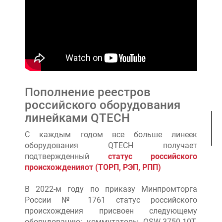
Пополнение реестров
российского оборудования
линейками QTECH
С каждым годом все больше линеек
оборудования QTECH получает
подтвержденный
статус российского
происхожденияот (ТОРП, РЭП, РПП)
В 2022-м году по приказу Минпромторга
России № 1761 статус российского
происхождения присвоен следующему
оборудованию: коммутаторы QSW-3750-10T-