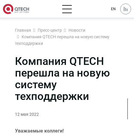
EN
Главная
Пресс-центр
Новости
Компания QTECH перешла на новую систему
техподдержки
Компания QTECH
перешла на новую
систему
техподдержки
12 мая 2022
Уважаемые коллеги!