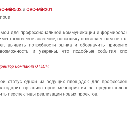
VC-MiR502
и
QVC-MiR201
imbus
рмой для профессиональной коммуникации и формирован
имеет ключевое значение, поскольку позволяет нам не то
ег, выявить потребности рынка и обозначить приори
возможность и уверены, что подобные события сп
иректор компании QTECH.
свой статус одной из ведущих площадок для професси
агодарит организаторов мероприятия за предоставлен
ть перспективы реализации новых проектов.