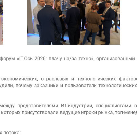
 форум «IT-Ось 2026: плачу на/за техно», организованны
экономических, отраслевых и технологических факто
дили, почему заказчики и пользователи технологических
ежду представителями ИТ-индустрии, специалистами в 
и которых присутствовали ведущие игроки рынка, топ-мене
х потока: