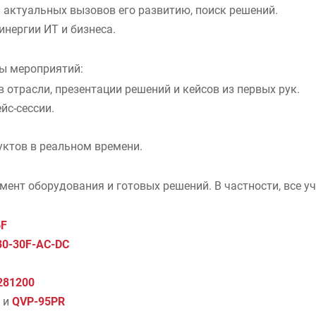
 актуальных вызовов его развитию, поиск решений.
инергии ИТ и бизнеса.
ы мероприятий:
 отрасли, презентации решений и кейсов из первых рук.
йс-сессии.
уктов в реальном времени.
ент оборудования и готовых решений. В частности, все уч
6F
0-30F-AC-DC
281200
и
QVP-95PR