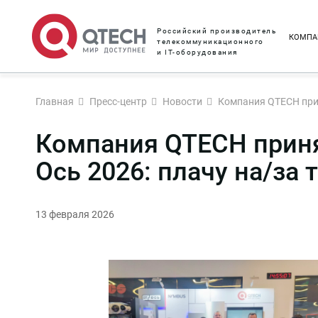
Российский производитель
КОМПА
телекоммуникационного
и IT-оборудования
Главная
Пресс-центр
Новости
Компания QTECH приня
Компания QTECH принял
Ось 2026: плачу на/за 
13 февраля 2026