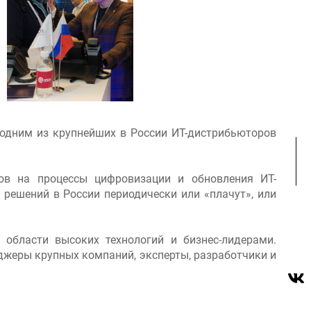
й одним из крупнейших в России ИТ-дистрибьюторов
ров на процессы цифровизации и обновления ИТ-
 решений в России периодически или «плачут», или
области высоких технологий и бизнес-лидерами.
джеры крупных компаний, эксперты, разработчики и