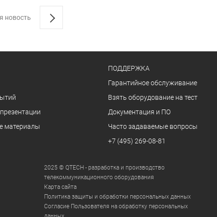
я новость
ПОДДЕРЖКА
Гарантийное обслуживание
бытий
Взять оборудование на тест
 презентации
Документация и ПО
е материалы
Часто задаваемые вопросы
+7 (495) 269-08-81
2025 © QTECH - разработка и производство
телекоммуникационного оборудования
Карта сайта
Политика защиты и обработки персональных данных
Согласие Пользователя на обработку персональных
данных