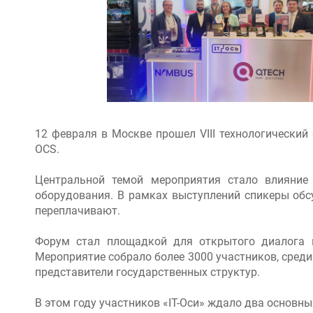
12 февраля в Москве прошел VIII технологический
OCS.
Центральной темой мероприятия стало влияние 
оборудования. В рамках выступлений спикеры обсу
переплачивают.
Форум стал площадкой для открытого диалога м
Мероприятие собрало более 3000 участников, сред
представители государственных структур.
В этом году участников «IT-Оси» ждало два основны