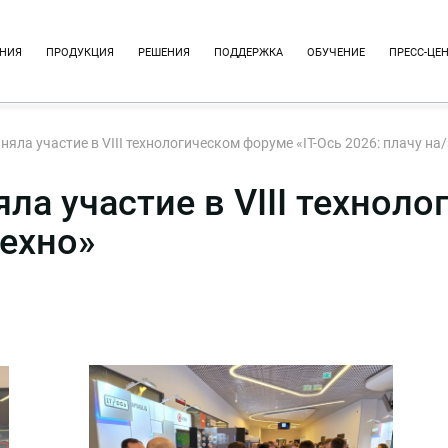
НИЯ
ПРОДУКЦИЯ
РЕШЕНИЯ
ПОДДЕРЖКА
ОБУЧЕНИЕ
ПРЕСС-ЦЕ
ла участие в VIII технологическом форуме «IT-Ось 2026: плачу на/
а участие в VIII техноло
техно»