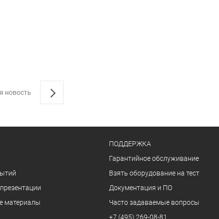
я новость
ПОДДЕРЖКА
Гарантийное обслуживание
бытий
Взять оборудование на тест
 презентации
Документация и ПО
е материалы
Часто задаваемые вопросы
+7 (495) 269-08-81