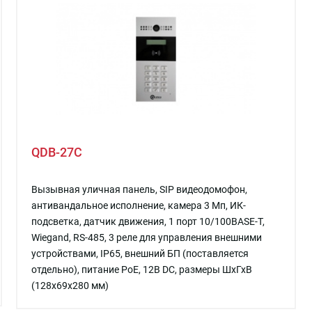
QDB-27C
Вызывная уличная панель, SIP видеодомофон,
антивандальное исполнение, камера 3 Mп, ИК-
подсветка, датчик движения, 1 порт 10/100BASE-T,
Wiegand, RS-485, 3 реле для управления внешними
устройствами, IP65, внешний БП (поставляется
отдельно), питание PoE, 12В DC, размеры ШхГхВ
(128x69x280 мм)