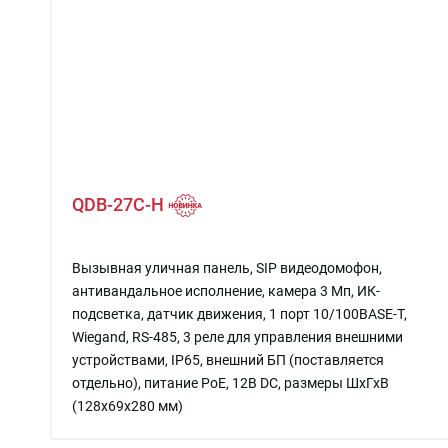
QDB-27C-H
Вызывная уличная панель, SIP видеодомофон,
антивандальное исполнение, камера 3 Mп, ИК-
подсветка, датчик движения, 1 порт 10/100BASE-T,
Wiegand, RS-485, 3 реле для управления внешними
устройствами, IP65, внешний БП (поставляется
отдельно), питание PoE, 12В DC, размеры ШхГхВ
(128x69x280 мм)