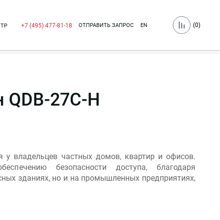
(
0
)
ОТПРАВИТЬ ЗАПРОС
EN
+7 (495) 477-81-18
НТР
н QDB-27C-H
 у владельцев частных домов, квартир и офисов.
еспечению безопасности доступа, благодаря
ных зданиях, но и на промышленных предприятиях,