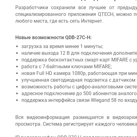
Разработчики сохранили все лучшее от предыд
специализированного приложения QTECH, можно п
любого места, где есть сеть Интернет.
Новые возможности QDB-27C-H:
загрузка за время менее 1 минуты;
наличие выхода 12 В для подключения дополнит
поддержка бесконтактных смарт-карт MIFARE с у
работа с 7-байтными ключами MIFARE;
новая Full HD камера 1080p, работающая при ми
улучшенная светодиодная подсветка с датчиком 
возможность работы с цифро-аналоговыми сист
адресное подключение до 500 абонентов аналог
поддержка интерфейса связи Wiegand 58 по входу
Вся видеоинформация размещается в видеоархи
просмотра. Система регистрирует каждого человека