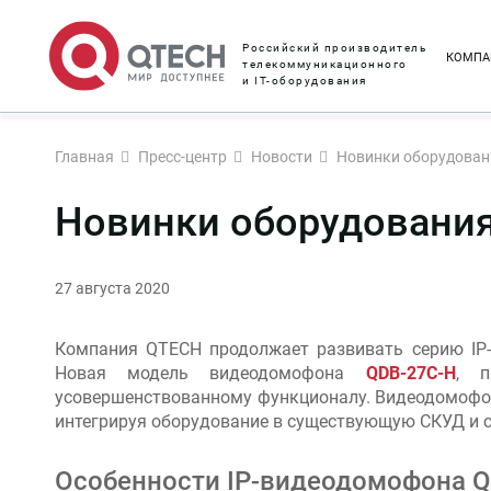
Российский производитель
КОМПА
телекоммуникационного
и IT-оборудования
Главная
Пресс-центр
Новости
Новинки оборудован
Новинки оборудования
27 августа 2020
Компания QTECH продолжает развивать серию IP-
Новая модель видеодомофона
QDB-27C-H
, п
усовершенствованному функционалу. Видеодомофон
интегрируя оборудование в существующую СКУД и 
Особенности IP-видеодомофона 