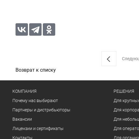
Следую
Возврат к списку
КОМПАНИЯ
РЕШЕНИЯ
Почему нас выбирают
Для крупных
Партнеры и дистрибьюторы
Для корпора
Вакансии
Для неболь
Лицензии и сертификаты
Для операто
Контакты
Для органи