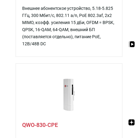
Внешнее абонентское устройство, 5.18-5.825
ГГц, 300 Мбит/c, 802.11 a/n, PoE 802.3af, 2x2
MIMO, коэфф. усиления 15 дБи, OFDM = BPSK,
QPSK, 16-QAM, 64-QAM, внешний БП
(поставляется отдельно), питание PoE,
12В/48В DC
QWO-830-CPE