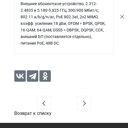
Внешнее абонентское устройство, 2.312-
2.4835 и 5.180-5.825 ГГц, 300/900 Мбит/c,
802.11 a/b/g/n/ac, PoE 802.3at, 2x2 MIMO,
коэфф. усиления 18 дБи, OFDM = BPSK, QPSK,
16-QAM, 64-QAM, DSSS = DBPSK, DQPSK, CCK,
внешний БП (поставляется отдельно),
питание PoE, 48В DC
Возврат к списку