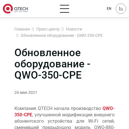
EN
Главная
Пресс-центр
Новости
Обновленное оборудование - QWO-350-CPE
Обновленное
оборудование -
QWO-350-CPE
26 мая 2021
Компания QTECH начала производство
QWO-
350-CPE
, улучшенной модификации внешнего
абонентского устройства для Wi-Fi сетей,
сменившей предыдущую модель QWO-880-