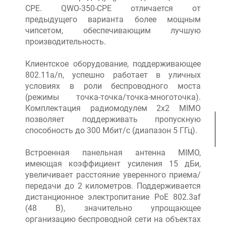
CPE. QWO-350-CPE отличается от
предыдущего варианта более мощным
чипсетом, обеспечивающим лучшую
производительность.
Клиентское оборудование, поддерживающее
802.11a/n, успешно работает в уличных
условиях в роли беспроводного моста
(режимы точка-точка/точка-многоточка).
Комплектация радиомодулем 2x2 MIMO
позволяет поддерживать пропускную
способность до 300 Мбит/с (диапазон 5 ГГц).
Встроенная панельная антенна MIMO,
имеющая коэффициент усиления 15 дБи,
увеличивает расстояние уверенного приема/
передачи до 2 километров. Поддерживается
дистанционное электропитание PoE 802.3af
(48 В), значительно упрощающее
организацию беспроводной сети на объектах