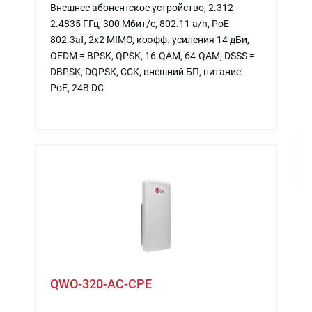
Внешнее абонентское устройство, 2.312-
2.4835 ГГц, 300 Мбит/c, 802.11 a/n, PoE
802.3af, 2x2 MIMO, коэфф. усиления 14 дБи,
OFDM = BPSK, QPSK, 16-QAM, 64-QAM, DSSS =
DBPSK, DQPSK, CCK, внешний БП, питание
PoE, 24В DC
QWO-320-AC-CPE