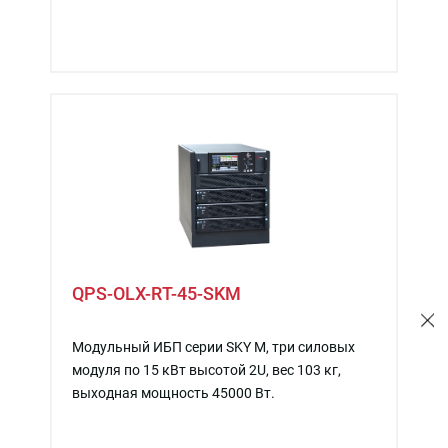
QPS-OLX-RT-45-SKM
Модульный ИБП серии SKY M, три силовых
модуля по 15 кВт высотой 2U, вес 103 кг,
выходная мощность 45000 Вт.