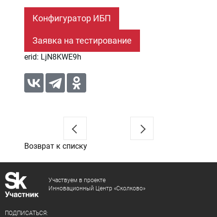
erid: LjN8KWE9h
Возврат к списку
Участвуем в проекте
Инновационный Центр «Сколково»
ПОДПИСАТЬСЯ: