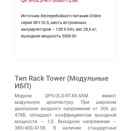
QPS-OLS-RT-3000-72SK
Источник бесперебойного питания Online
серия SKY OLS, шесть встроенных
аккумуляторов – 12В 9.0Ач, вес 28,6 кг,
выходная мощность 3000 Вт.
Тип Rack Tower (Модульные
ИБП)
Модели QPS-OLX-RT-XX-SKM имеют
модульную архитектуру. При широком
диапазоне входного напряжения от 304 до
478В, обладают коэффициентом выходной
мощности – 1,0. Выходное напряжение –
380/400/415В. В наличии стандартные