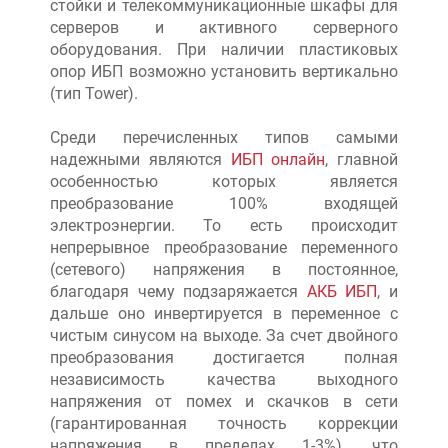
стойки и телекоммуникационные шкафы для
серверов и активного серверного
оборудования. При наличии пластиковых
опор ИБП возможно установить вертикально
(тип Tower).
Среди перечисленных типов самыми
надежными являются
ИБП онлайн
, главной
особенностью которых является
преобразование 100% входящей
электроэнергии. То есть происходит
непрерывное преобразование переменного
(сетевого) напряжения в постоянное,
благодаря чему подзаряжается
АКБ ИБП
, и
дальше оно инвертируется в переменное с
чистым синусом на выходе. За счет двойного
преобразования достигается полная
независимость качества выходного
напряжения от помех и скачков в сети
(гарантированная точность коррекции
напряжения в пределах 1-3%), что