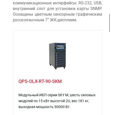
коммуникационные интерфейсы: RS-232, USB,
внутренний слот для установки карты SNMP.
Оснащены цветным сенсорным графическим
русскоязычным 7” ЖК-дисплеем.
QPS-OLX-RT-90-SKM
Модульный ИБП серии SKY M, шесть силовых
модулей по 15 кВт высотой 2U, вес 181 кг,
выходная мощность 90000 Вт.