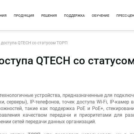
НИЯ
ПРОДУКЦИЯ
РЕШЕНИЯ
ПОДДЕРЖКА
ОБУЧЕНИЕ
ПРЕСС-ЦЕ
 доступа QTECH со статусом ТОРП
оступа QTECH со статусо
ехнологичные устройства, предназначенные для подключе
, серверы), IP-телефонов, точек доступа Wi-Fi, IP-каме
ностей, такие как поддержка PoE и PoE+, стекирование
равления качеством передачи и приоритетами для раз
оении сетей передачи данных организаций.