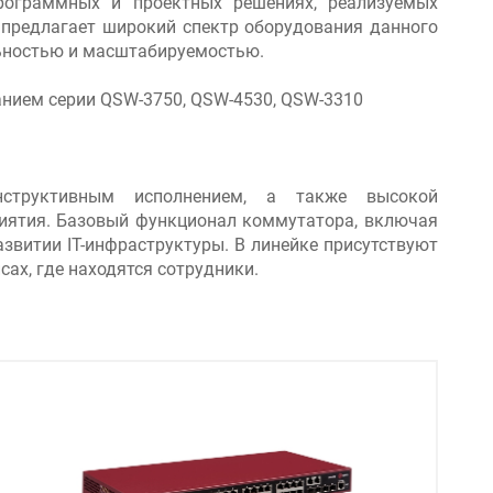
рограммных и проектных решениях, реализуемых
 предлагает широкий спектр оборудования данного
льностью и масштабируемостью.
нием серии QSW-3750, QSW-4530, QSW-3310
структивным исполнением, а также высокой
иятия. Базовый функционал коммутатора, включая
звитии IT-инфраструктуры. В линейке присутствуют
ах, где находятся сотрудники.