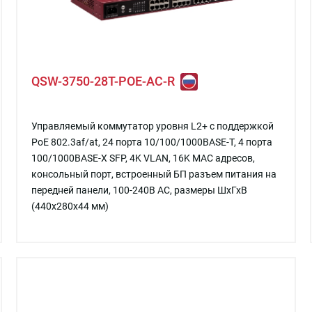
QSW-3750-28T-POE-AC-R
Управляемый коммутатор уровня L2+ с поддержкой
PoE 802.3af/at, 24 порта 10/100/1000BASE-T, 4 порта
100/1000BASE-X SFP, 4K VLAN, 16K MAC адресов,
консольный порт, встроенный БП разъем питания на
передней панели, 100-240В AC, размеры ШхГхВ
(440x280x44 мм)