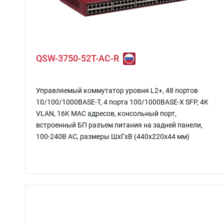
QSW-3750-52T-AC-R
Управляемый коммутатор уровня L2+, 48 портов
10/100/1000BASE-T, 4 порта 100/1000BASE-X SFP, 4K
VLAN, 16K MAC адресов, консольный порт,
встроенный БП разъем питания на задней панели,
100-240В AC, размеры ШхГхВ (440x220x44 мм)