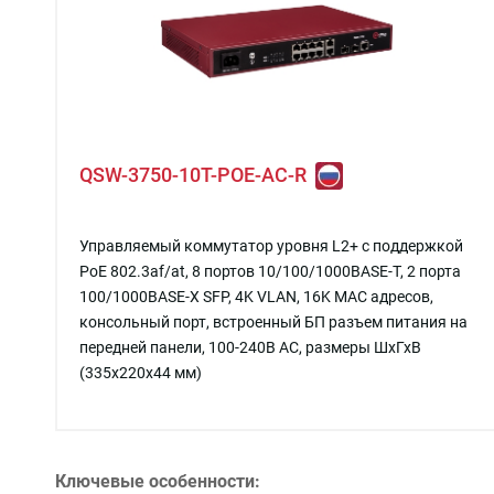
QSW-3750-10T-POE-AC-R
Управляемый коммутатор уровня L2+ с поддержкой
PoE 802.3af/at, 8 портов 10/100/1000BASE-T, 2 порта
100/1000BASE-X SFP, 4K VLAN, 16K MAC адресов,
консольный порт, встроенный БП разъем питания на
передней панели, 100-240В AC, размеры ШхГхВ
(335x220x44 мм)
Ключевые особенности: