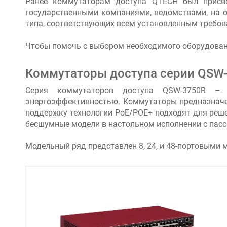
Ранее коммутаторам доступа QTECH был присво
государственными компаниями, ведомствами, на о
типа, соответствующих всем установленным требо
Чтобы помочь с выбором необходимого оборудован
Коммутаторы доступа серии QSW
Серия коммутаторов доступа QSW-3750R – 
энергоэффективностью. Коммутаторы предназначе
поддержку технологии РоЕ/РОЕ+ подходят для реше
бесшумные модели в настольном исполнении с пасси
Модельный ряд представлен 8, 24, и 48-портовыми 