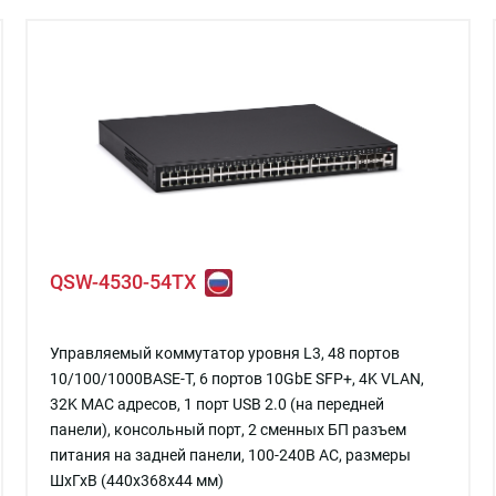
QSW-4530-54TX
Управляемый коммутатор уровня L3, 48 портов
10/100/1000BASE-T, 6 портов 10GbE SFP+, 4K VLAN,
32K MAC адресов, 1 порт USB 2.0 (на передней
панели), консольный порт, 2 сменных БП разъем
питания на задней панели, 100-240В AC, размеры
ШхГхВ (440x368x44 мм)