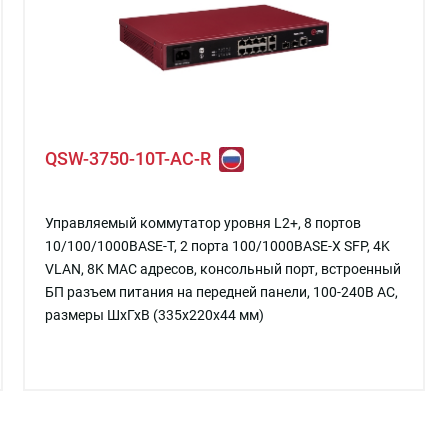
QSW-3750-10T-AC-R
Управляемый коммутатор уровня L2+, 8 портов
10/100/1000BASE-T, 2 порта 100/1000BASE-X SFP, 4K
VLAN, 8K MAC адресов, консольный порт, встроенный
БП разъем питания на передней панели, 100-240В AC,
размеры ШхГхВ (335x220x44 мм)