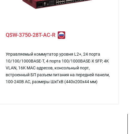
QSW-3750-28T-AC-R
Управляемый коммутатор уровня L2+, 24 порта
10/100/1000BASE-T, 4 порта 100/1000BASE-X SFP, 4K
VLAN, 16K MAC адресов, консольный порт,
встроенный БП разъем питания на передней панели,
100-240В AC, размеры ШхГхВ (440x200x44 мм)