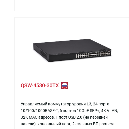
QSW-4530-30TX
Управляемый коммутатор уровня L3, 24 порта
10/100/1000BASE-T, 6 портов 10GbE SFP+, 4K VLAN,
32K MAC адресов, 1 порт USB 2.0 (на передней
панели), консольный порт, 2 сменных БП разъем