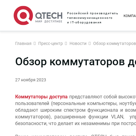
Российский производитель
КОМПА
телекоммуникационного
и IT-оборудования
Главная
Пресс-центр
Новости
Обзор коммутаторов
Обзор коммутаторов д
27 ноября 2023
Коммутаторы доступа
представляют собой высокот
пользователей (персональные компьютеры, ноутбуки
обладают широким спектром функционала и возмож
коммутаторов), расширенные функции VLAN, уп
безопасности, что делает их незаменимы при постр