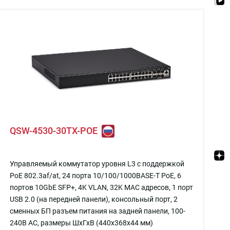
QSW-4530-30TX-POE
Управляемый коммутатор уровня L3 с поддержкой
PoE 802.3af/at, 24 порта 10/100/1000BASE-T PoE, 6
портов 10GbE SFP+, 4K VLAN, 32K MAC адресов, 1 порт
USB 2.0 (на передней панели), консольный порт, 2
сменных БП разъем питания на задней панели, 100-
240В AC, размеры ШхГхВ (440x368x44 мм)