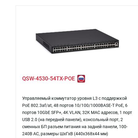
QSW-4530-54TX-POE
Управляемый коммутатор уровня L3 с поддержкой
PoE 802.3af/at, 48 портов 10/100/1000BASE-T PoE, 6
портов 10GbE SFP+, 4K VLAN, 32K MAC адресов, 1 порт
USB 2.0 (на передней панели), консольный порт, 2
сменных БП разъем питания на задней панели, 100-
240В AC, размеры ШхГхВ (440x368x44 мм)