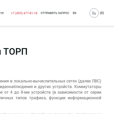
(
0
)
ОТПРАВИТЬ ЗАПРОС
EN
+7 (495) 477-81-18
НТР
м ТОРП
ния в локально-вычислительных сетях (далее ЛВС)
р видеонаблюдения и других устройств. Коммутаторы
 от 4 до 8-ми устройств (в зависимости от серии
личных типов трафика, функции информационной