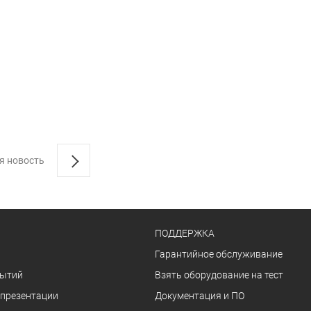
я новость
ПОДДЕРЖКА
Гарантийное обслуживание
бытий
Взять оборудование на тест
 презентации
Документация и ПО