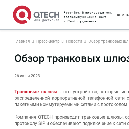
Российский производитель
КОМПА
телекоммуникационного
и IT-оборудования
Главная
Пресс-центр
Новости
Обзор транковых ш
Обзор транковых шлю
26 июня 2023
Транковые шлюзы
- это устройства, которые и
распределенной корпоративной телефонной сети 
пакетными коммутируемыми сетями с протоколом I
Компания QTECH производит транковые шлюзы, ос
протоколу SIP и обеспечивают подключение к сети 