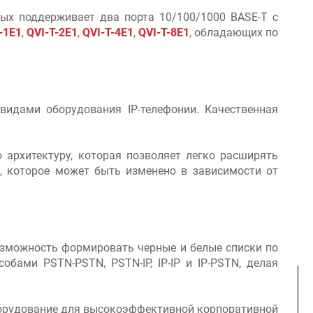
рых поддерживает два порта 10/100/1000 BASE-T с
-1E1
,
QVI-T-2E1
,
QVI-T-4E1
,
QVI-T-8E1
, обладающих по
идами оборудования IP-телефонии. Качественная
рхитектуру, которая позволяет легко расширять
е, которое может быть изменено в зависимости от
возможность формировать черные и белые списки по
ами PSTN-PSTN, PSTN-IP, IP-IP и IP-PSTN, делая
оборудование для высокоэффективной корпоративной