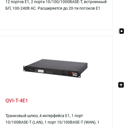
12 портов E1, 2 порта 10/100/1000BASE-T, встроенный
БП, 100-240В AC. Расширяется до 20-ти потоков E1
QVI-T-4E1
Транковый шлюз, 4 интерфейса E1, 1 порт
10/100BASE-T (LAN), 1 порт 10/100BASE-T (WAN), 1