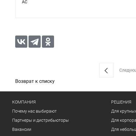
AC
Следую
Возврат к списку
КОМПАНИЯ
РЕШЕНИЯ
Почему нас выбирают
Для крупных
Партнеры и дистрибьюторы
Для корпора
Вакансии
Для неболь