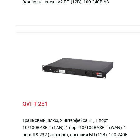
(консоль), внешний БП (12В), 100-240В AC
QVI-T-2E1
Транковый шлюз, 2 интерфейса E1, 1 порт
10/100BASE-T (LAN), 1 порт 10/100BASE-T (WAN), 1
порт RS-232 (консоль), внешний БП (12В), 100-240В