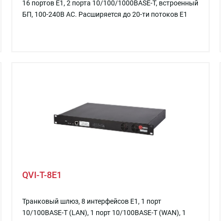
16 портов E1, 2 порта 10/100/1000BASE-T, встроенный
БП, 100-240В AC. Расширяется до 20-ти потоков E1
QVI-T-8E1
Транковый шлюз, 8 интерфейсов E1, 1 порт
10/100BASE-T (LAN), 1 порт 10/100BASE-T (WAN), 1