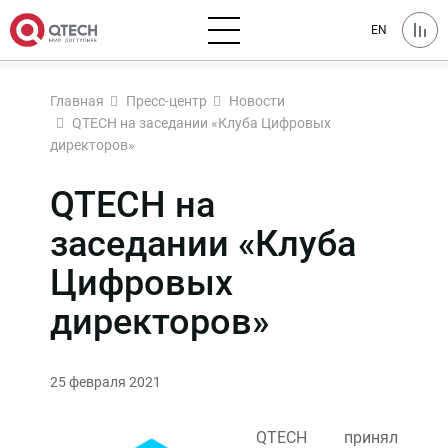
EN
Главная
Пресс-центр
Новости
QTECH на заседании «Клуба Цифровых
директоров»
QTECH на
заседании «Клуба
Цифровых
директоров»
25 февраля 2021
QTECH принял