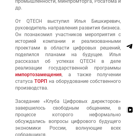
промышленности, Минпромторга, Росатома и
др.
От QTECH выступил Илья Бишкиревич,
руководитель направления развития бизнеса.
Он познакомил участников мероприятия с
историей компании и реализованными
проектами в области цифровых решений,
поделился планами на будущее. Илья
рассказал об успехах QTECH в деле
реализации государственной программы
импортозамещения
, а также получении
статуса
ТОРП
на оборудование собственного
производства.
Заседание «Клуба Цифровых директоров»
завершилось свободным общением, в
процессе которого неформально
обсуждались вопросы цифрового будущего
экономики России, волнующие всех
собравшихся.