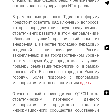
специалистами федеральных и региональных
органов власти, курирующих ИТ-отрасль.
В рамках выстроенного IT-диалога, форуму
предстоит осветить ряд ключевых вопросов,
которые определят цифровую среду региона,
стратегии его развития в этом направлении и
обозначат лучший практический опыт их
внедрения. В качестве последних передовых
тенденций цифровизации России,
закрепленных и на государственном уровне,
гостям форума будут представлены лучшие
примеры реализации технологии IoT в рамках
проекта «От Безопасного города к Умному
городу». Более подробно с программой
мероприятия можно ознакомиться
здесь
.
Отечественный производитель QTECH стал
стратегическим партнером данного
мероприятия и представит коллегам
информационного сообщества собственные