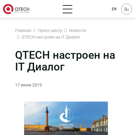
EN
Главная
Пресс-центр
Новости
QTECH настроен на IТ Диалог
QTECH настроен на
IТ Диалог
17 июня 2019