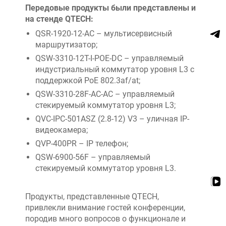
Передовые продукты были представлены и
на стенде QTECH:
QSR-1920-12-AC – мультисервисный
маршрутизатор;
QSW-3310-12T-I-POE-DC – управляемый
индустриальный коммутатор уровня L3 с
поддержкой PoE 802.3af/at;
QSW-3310-28F-AC-AC – управляемый
стекируемый коммутатор уровня L3;
QVC-IPC-501ASZ (2.8-12) V3 – уличная IP-
видеокамера;
QVP-400PR – IP телефон;
QSW-6900-56F – управляемый
стекируемый коммутатор уровня L3.
Продукты, представленные QTECH,
привлекли внимание гостей конференции,
породив много вопросов о функционале и