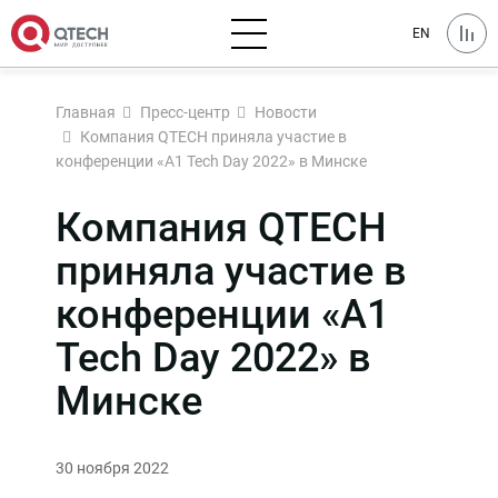
EN
Главная
Пресс-центр
Новости
Компания QTECH приняла участие в
конференции «А1 Tech Day 2022» в Минске
Компания QTECH
приняла участие в
конференции «А1
Tech Day 2022» в
Минске
30 ноября 2022