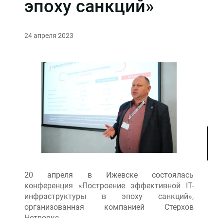
эпоху санкций»
24 апреля 2023
20 апреля в Ижевске состоялась
конференция «Построение эффективной IT-
инфраструктуры в эпоху санкций»,
организованная компанией Стерхов
Нетворкс.