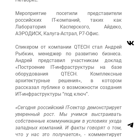
Мероприятие посетили представители
российских IT-компаний, таких как
Лаборатория Касперского, Айдеко,
АЭРОДИСК, Калуга-Астрал, P7-Офис.
Спикером от компании QTECH стал Андрей
Рыбкин, менеджер по развитию бизнеса.
Андрей представил участникам доклад
«Построение IT-инфраструктуры на базе
оборудования QTECH. Комплексные
архитектурные решения», в котором
рассказал публике о возможности создания
ИТ-инфраструктуры “под ключ”.
«Сегодня российский IT-сектор демонстрирует
уверенный рост. Мы учимся выстраивать
собственные коммуникации в условиях ухода
западных компаний. И факты говорят о том,
что у нас это получается»
, - комментирует