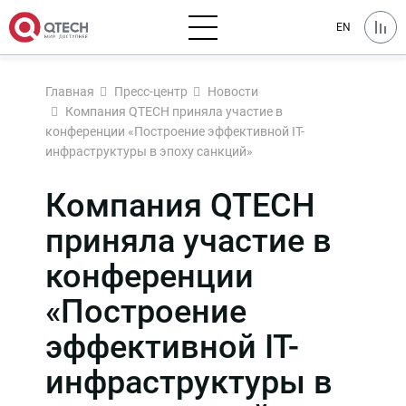
EN
Главная
Пресс-центр
Новости
Компания QTECH приняла участие в
конференции «Построение эффективной IT-
инфраструктуры в эпоху санкций»
Компания QTECH
приняла участие в
конференции
«Построение
эффективной IT-
инфраструктуры в