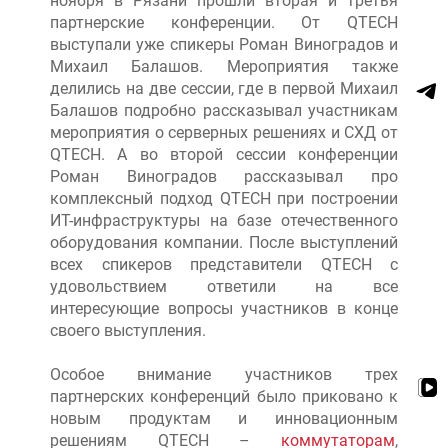
ноября в Рязани прошли вторая и третья
партнерские конференции. От QTECH
выступали уже спикеры Роман Виноградов и
Михаил Балашов. Мероприятия также
делились на две сессии, где в первой Михаил
Балашов подробно рассказывал участникам
мероприятия о серверных решениях и СХД от
QTECH. А во второй сессии конференции
Роман Виноградов рассказывал про
комплексный подход QTECH при построении
ИТ-инфраструктуры на базе отечественного
оборудования компании. После выступлений
всех спикеров представители QTECH с
удовольствием ответили на все
интересующие вопросы участников в конце
своего выступления.
Особое внимание участников трех
партнерских конференций было приковано к
новым продуктам и инновационным
решениям QTECH –
коммутаторам
,