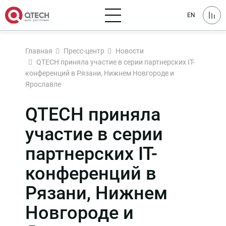
EN
Главная
Пресс-центр
Новости
QTECH приняла участие в серии партнерских IT-
конференций в Рязани, Нижнем Новгороде и
Ярославле
QTECH приняла
участие в серии
партнерских IT-
конференций в
Рязани, Нижнем
Новгороде и