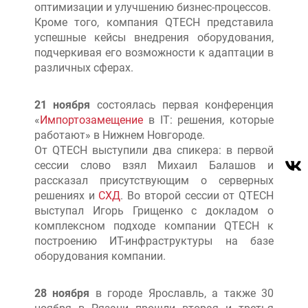
оптимизации и улучшению бизнес-процессов.
Кроме того, компания QTECH представила
успешные кейсы внедрения оборудования,
подчеркивая его возможности к адаптации в
различных сферах.
21 ноября
состоялась первая конференция
«
Импортозамещение
в IT: решения, которые
работают» в Нижнем Новгороде.
От QTECH выступили два спикера: в первой
сессии слово взял Михаил Балашов и
рассказал присутствующим о серверных
решениях и
СХД
. Во второй сессии от QTECH
выступал Игорь Грищенко с докладом о
комплексном подходе компании QTECH к
построению ИТ-инфраструктуры на базе
оборудования компании.
28 ноября
в городе Ярославль, а также 30