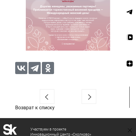
Возврат к списку
Участвуем в проекте
Инновационный Центр «Сколково»