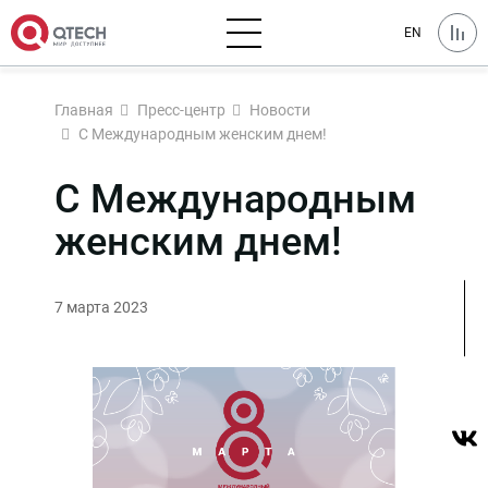
EN
Главная
Пресс-центр
Новости
С Международным женским днем!
С Международным
женским днем!
7 марта 2023