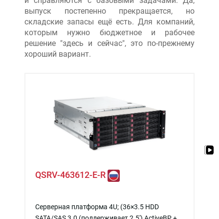
и справляются с базовыми задачами. Да,
выпуск постепенно прекращается, но
складские запасы ещё есть. Для компаний,
которым нужно бюджетное и рабочее
решение "здесь и сейчас", это по-прежнему
хороший вариант.
QSRV-463612-E-R
Серверная платформа 4U; (36×3.5 HDD
SATA/SAS 3.0 (поддерживает 2.5') ActiveBP +