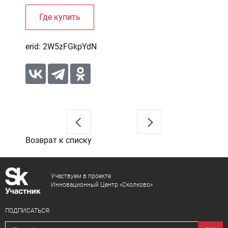
erid: 2W5zFGkpYdN
Возврат к списку
Участвуем в проекте
Инновационный Центр «Сколково»
ПОДПИСАТЬСЯ: