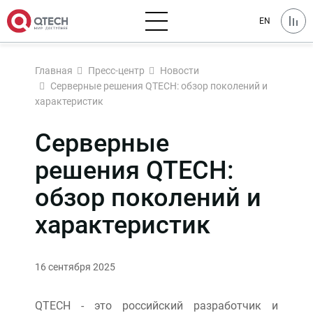
EN
Главная
Пресс-центр
Новости
Серверные решения QTECH: обзор поколений и
характеристик
Серверные
решения QTECH:
обзор поколений и
характеристик
16 сентября 2025
QTECH - это российский разработчик и