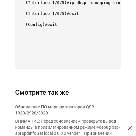
  (Interface 1/0/5)#ip dhcp  snooping trust
  (Interface 1/0/5)#exit
  (Config)#exit

Смотрите так же
Обновление ПО маршрутизаторов QSR-
1920/2920/3920
ВНИМАНИЕ: Перед обновлением проверьте вывод
команды в привилегированном режиме #debug bsp-
api spdInfoGet local 0 0 0 0 vender 1 При значении