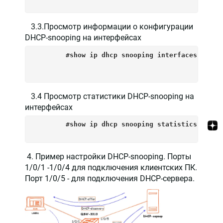
3.3.Просмотр информации о конфигурации
DHCP-snooping на интерфейсах
        #show ip dhcp snooping interfaces
3.4 Просмотр статистики DHCP-snooping на
интерфейсах
        #show ip dhcp snooping statistics
4. Пример настройки DHCP-snooping. Порты
1/0/1 -1/0/4 для подключения клиентских ПК.
Порт 1/0/5 - для подключения DHCP-сервера.