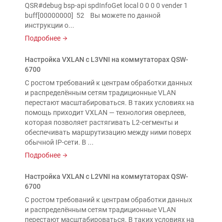
QSR#debug bsp-api spdInfoGet local 0 0 0 0 vender 1
buff[00000000] 52 Вы можете по данной
инструкции о...
Подробнее
Настройка VXLAN с L3VNI на коммутаторах QSW-
6700
С ростом требований к центрам обработки данных
и распределённым сетям традиционные VLAN
перестают масштабироваться. В таких условиях на
помощь приходит VXLAN — технология оверлеев,
которая позволяет растягивать L2-сегменты и
обеспечивать маршрутизацию между ними поверх
обычной IP-сети. В ...
Подробнее
Настройка VXLAN с L2VNI на коммутаторах QSW-
6700
С ростом требований к центрам обработки данных
и распределённым сетям традиционные VLAN
перестают масштабироваться. В таких условиях на