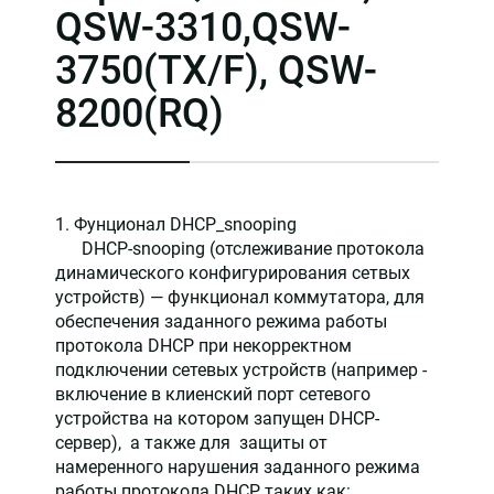
QSW-3310,QSW-
3750(TX/F), QSW-
8200(RQ)
1. Фунционал DHCP_snooping
DHCP-snooping (отслеживание протокола
динамического конфигурирования сетвых
устройств) — функционал коммутатора, для
обеспечения заданного режима работы
протокола DHCP при некорректном
подключении сетевых устройств (например -
включение в клиенский порт сетевого
устройства на котором запущен DHCP-
сервер), а также для защиты от
намеренного нарушения заданного режима
работы протокола DHCP, таких как: