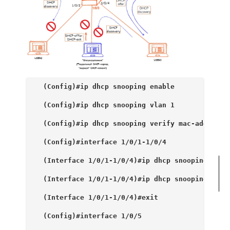
  (Config)#ip dhcp snooping enable
  (Config)#ip dhcp snooping vlan 1
  (Config)#ip dhcp snooping verify mac-address
  (Config)#interface 1/0/1-1/0/4
  (Interface 1/0/1-1/0/4)#ip dhcp snooping limi
  (Interface 1/0/1-1/0/4)#ip dhcp snooping log-
  (Interface 1/0/1-1/0/4)#exit
  (Config)#interface 1/0/5