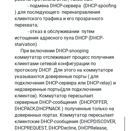
- подмена DHCP-сервера (DHCP-spoofing
) для последующего перенаправления
клиентского трафика и его прозрачного
перехвата;
- отказ в обслуживании путем
истощения адресного пула DHCP (DHCP-
starvation)
При включении DHCP-snooping
коммутатор отслеживает процесс получения
клиентами сетевой конфигурации по
протоколу DHCP. Для этого на коммутаторе
указываются доверенные порты ( для
подключения DHCP-сервера или DHCP-relay) и
недоверенные порты(для подключения
клиентов). Коммутатор пересылает
серверные DHCP-сообщения (DHCPOFFER,
DHCPACK,DHCPNACK ) полученные только на
доверенных портах. Коммутатор пересылает
клиентские DHCP-сообщения (DHCPDISCOVER,
DHCPREQUEST, DHCPDecline, DHCPRelease,