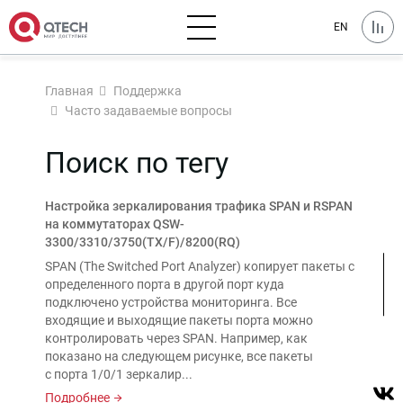
EN
Главная
Поддержка
Часто задаваемые вопросы
Поиск по тегу
Настройка зеркалирования трафика SPAN и RSPAN
на коммутаторах QSW-
3300/3310/3750(TX/F)/8200(RQ)
SPAN (The Switched Port Analyzer) копирует пакеты с
определенного порта в другой порт куда
подключено устройства мониторинга. Все
входящие и выходящие пакеты порта можно
контролировать через SPAN. Например, как
показано на следующем рисунке, все пакеты
с порта 1/0/1 зеркалир...
Подробнее