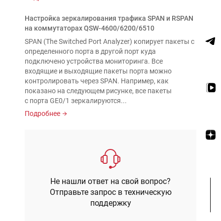
Настройка зеркалирования трафика SPAN и RSPAN
на коммутаторах QSW-4600/6200/6510
SPAN (The Switched Port Analyzer) копирует пакеты с
определенного порта в другой порт куда
подключено устройства мониторинга. Все
входящие и выходящие пакеты порта можно
контролировать через SPAN. Например, как
показано на следующем рисунке, все пакеты
с порта GE0/1 зеркалируются...
Подробнее
Не нашли ответ на свой вопрос?
Отправьте запрос в техническую
поддержку