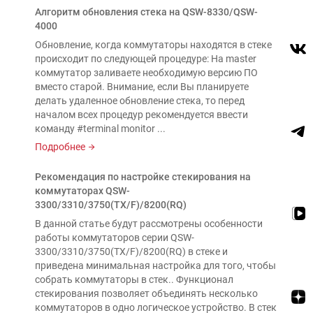
Алгоритм обновления стека на QSW-8330/QSW-
4000
Обновление, когда коммутаторы находятся в стеке
происходит по следующей процедуре: На master
коммутатор заливаете необходимую версию ПО
вместо старой. Внимание, если Вы планируете
делать удаленное обновление стека, то перед
началом всех процедур рекомендуется ввести
команду #terminal monitor ...
Подробнее
Рекомендация по настройке стекирования на
коммутаторах QSW-
3300/3310/3750(TX/F)/8200(RQ)
В данной статье будут рассмотрены особенности
работы коммутаторов серии QSW-
3300/3310/3750(TX/F)/8200(RQ) в стеке и
приведена минимальная настройка для того, чтобы
собрать коммутаторы в стек.. Функционал
стекирования позволяет объединять несколько
коммутаторов в одно логическое устройство. В стек