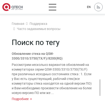
EN
Главная
Поддержка
Часто задаваемые вопросы
Поиск по тегу
Обновление стека на QSW-
3300/3310/3750(TX/F)/8200(RQ)
Рассмотрим несколько вариантов обновлений на
коммутаторах серии QSW-3300/3310/3750(TX/F)
при различных исходных состояниях стека : 1. Если
у Вас есть существующий, рабочий стек(все
коммутаторы стека находятся на одной версии ПО)
и Вам необходимо произвести обновление на более
новую версию ПО или же ...
Подробнее