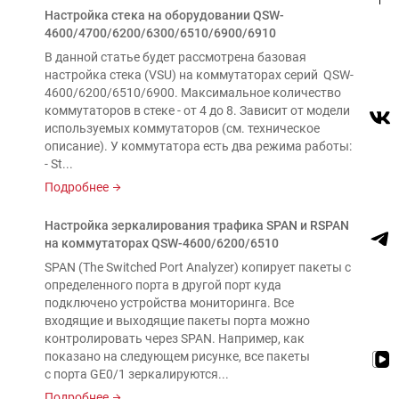
Настройка стека на оборудовании QSW-
4600/4700/6200/6300/6510/6900/6910
В данной статье будет рассмотрена базовая
настройка стека (VSU) на коммутаторах серий QSW-
4600/6200/6510/6900. Максимальное количество
коммутаторов в стеке - от 4 до 8. Зависит от модели
используемых коммутаторов (см. техническое
описание). У коммутатора есть два режима работы:
- St...
Подробнее
Настройка зеркалирования трафика SPAN и RSPAN
на коммутаторах QSW-4600/6200/6510
SPAN (The Switched Port Analyzer) копирует пакеты с
определенного порта в другой порт куда
подключено устройства мониторинга. Все
входящие и выходящие пакеты порта можно
контролировать через SPAN. Например, как
показано на следующем рисунке, все пакеты
с порта GE0/1 зеркалируются...
Подробнее