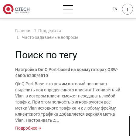
EN
Главная
Поддержка
Часто задаваемые вопросы
Поиск по тегу
Настройка QinQ Port-based на коммутаторах QSW-
4600/6200/6510
QinQ Port Base- это режим который позволяет
выделить под определенного клиента 1 конкретный
Vlan, в котором клиент сможет передавать любой
трафик. При этом полностью игнорируются все
метки Vlan исходного трафика и к любому фрейму
клиентского трафика добавляется верхняя метка
Vlan. Настраивать д...
Подробнее